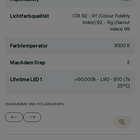
CRI
92
- Rf (Colour Fidelity
Lichtfarbqualität
Index) 92 - Rg (Gamut
Index) 99
3000 K
Farbtemperatur
2
MacAdam Step
>50,000h - L90 - B10 (Ta
Lifetime LED 1
25°C)
DIAGRAMME UND POLARKURVEN