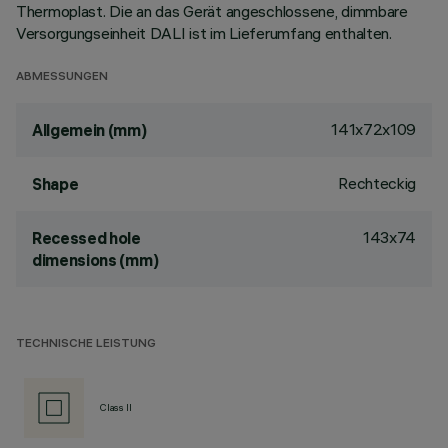
Thermoplast. Die an das Gerät angeschlossene, dimmbare
Versorgungseinheit DALI ist im Lieferumfang enthalten.
ABMESSUNGEN
141x72x109
Allgemein (mm)
Rechteckig
Shape
143x74
Recessed hole
dimensions (mm)
TECHNISCHE LEISTUNG
Class II