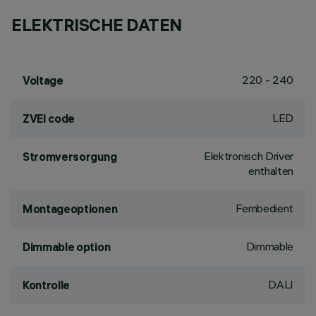
ELEKTRISCHE DATEN
220 - 240
Voltage
LED
ZVEI code
Elektronisch Driver
Stromversorgung
enthalten
Fernbedient
Montageoptionen
Dimmable
Dimmable option
DALI
Kontrolle