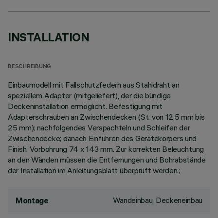
INSTALLATION
BESCHREIBUNG
Einbaumodell mit Fallschutzfedern aus Stahldraht an
speziellem Adapter (mitgeliefert), der die bündige
Deckeninstallation ermöglicht. Befestigung mit
Adapterschrauben an Zwischendecken (St. von 12,5 mm bis
25 mm); nachfolgendes Verspachteln und Schleifen der
Zwischendecke; danach Einführen des Gerätekörpers und
Finish. Vorbohrung 74 x 143 mm. Zur korrekten Beleuchtung
an den Wänden müssen die Entfernungen und Bohrabstände
der Installation im Anleitungsblatt überprüft werden.;
Wandeinbau, Deckeneinbau
Montage