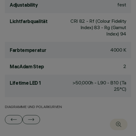
fest
Adjustability
CRI
82
- Rf (Colour Fidelity
Lichtfarbqualität
Index) 83 - Rg (Gamut
Index) 94
4000 K
Farbtemperatur
2
MacAdam Step
>50,000h - L90 - B10 (Ta
Lifetime LED 1
25°C)
DIAGRAMME UND POLARKURVEN