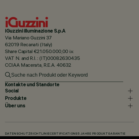
iGuzzini illuminazione S.p.A
Via Mariano Guzzini 37
62019 Recanati (Italy)
Share Capital €21.050.000,00 i.v.
VAT N. and R.I. : (IT)00082630435
CCIAA Macerata, R.E.A. 40632
Kontakte und Standorte
Social
Produkte
Über uns
DATENSCHUTZRICHTLINIE
CERTIFICATIONS
5 JAHRE PRODUKTGARANTIE