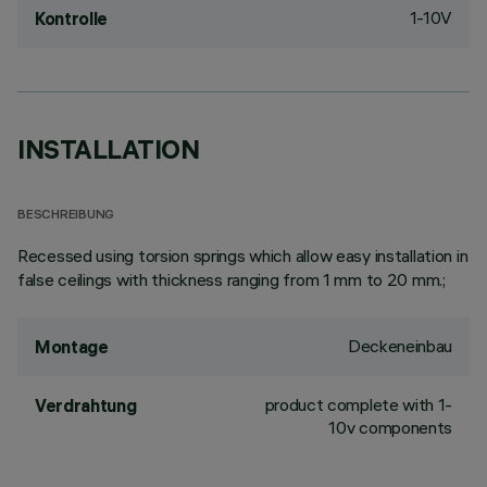
1-10V
Kontrolle
INSTALLATION
BESCHREIBUNG
Recessed using torsion springs which allow easy installation in
false ceilings with thickness ranging from 1 mm to 20 mm.;
Deckeneinbau
Montage
product complete with 1-
Verdrahtung
10v components