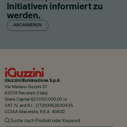
Initiativen informiert zu
werden.
ABONNIEREN
iGuzzini illuminazione S.p.A
Via Mariano Guzzini 37
62019 Recanati (Italy)
Share Capital €21.050.000,00 i.v.
VAT N. and R.I. : (IT)00082630435
CCIAA Macerata, R.E.A. 40632