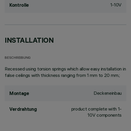
1-10V
Kontrolle
INSTALLATION
BESCHREIBUNG
Recessed using torsion springs which allow easy installation in
false ceilings with thickness ranging from 1 mm to 20 mm.;
Deckeneinbau
Montage
product complete with 1-
Verdrahtung
10V components