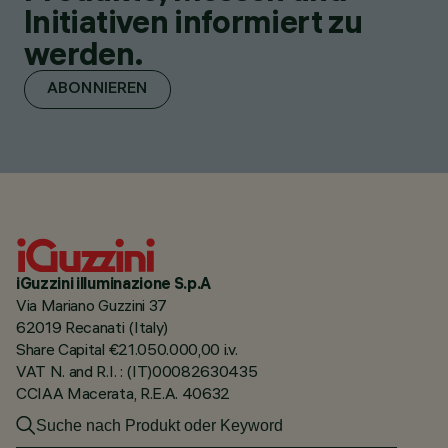
Initiativen informiert zu
werden.
ABONNIEREN
iGuzzini illuminazione S.p.A
Via Mariano Guzzini 37
62019 Recanati (Italy)
Share Capital €21.050.000,00 i.v.
VAT N. and R.I. : (IT)00082630435
CCIAA Macerata, R.E.A. 40632