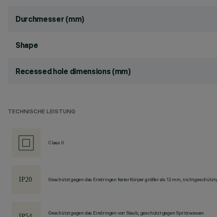
Durchmesser (mm)
Shape
Recessed hole dimensions (mm)
TECHNISCHE LEISTUNG
Class II
Geschützt gegen das Eindringen fester Körper größer als 12 mm, nicht geschützt
Geschützt gegen das Eindringen von Staub, geschützt gegen Spritzwasser.