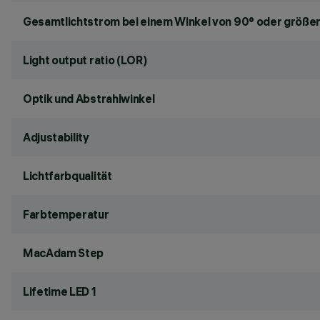
Gesamtlichtstrom bei einem Winkel von 90° oder größer
Light output ratio (LOR)
Optik und Abstrahlwinkel
Adjustability
Lichtfarbqualität
Farbtemperatur
MacAdam Step
Lifetime LED 1