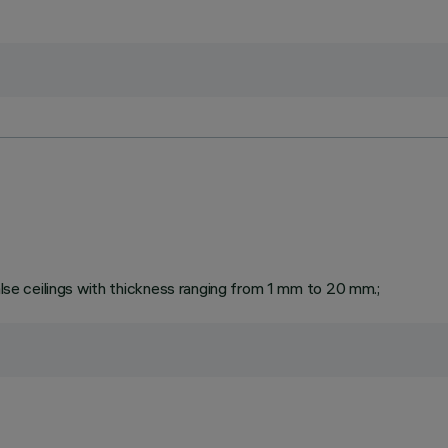
false ceilings with thickness ranging from 1 mm to 20 mm.;