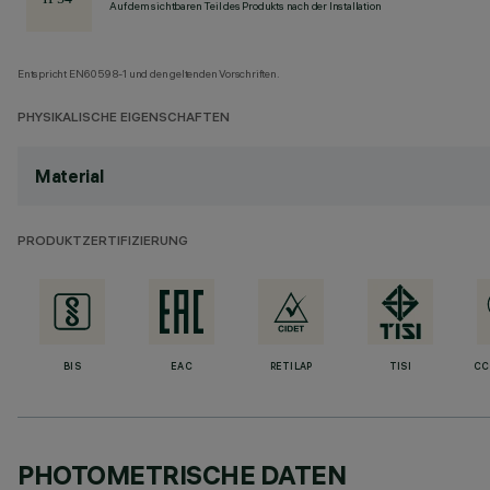
Auf dem sichtbaren Teil des Produkts nach der Installation
Entspricht EN60598-1 und den geltenden Vorschriften.
PHYSIKALISCHE EIGENSCHAFTEN
Material
PRODUKTZERTIFIZIERUNG
BIS
EAC
RETILAP
TISI
CC
PHOTOMETRISCHE DATEN