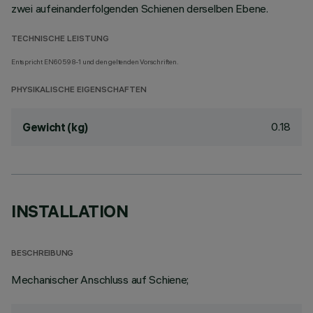
zwei aufeinanderfolgenden Schienen derselben Ebene.
TECHNISCHE LEISTUNG
Entspricht EN60598-1 und den geltenden Vorschriften.
PHYSIKALISCHE EIGENSCHAFTEN
0.18
Gewicht (kg)
INSTALLATION
BESCHREIBUNG
Mechanischer Anschluss auf Schiene;