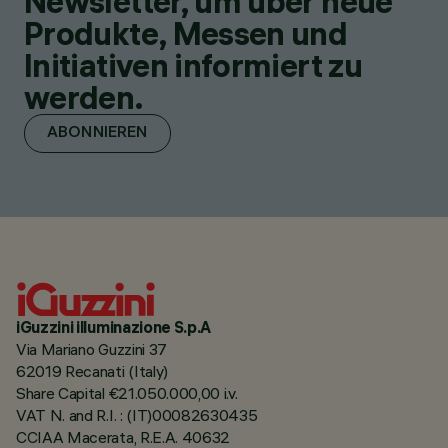
Newsletter, um über neue
Produkte, Messen und
Initiativen informiert zu
werden.
ABONNIEREN
iGuzzini illuminazione S.p.A
Via Mariano Guzzini 37
62019 Recanati (Italy)
Share Capital €21.050.000,00 i.v.
VAT N. and R.I. : (IT)00082630435
CCIAA Macerata, R.E.A. 40632