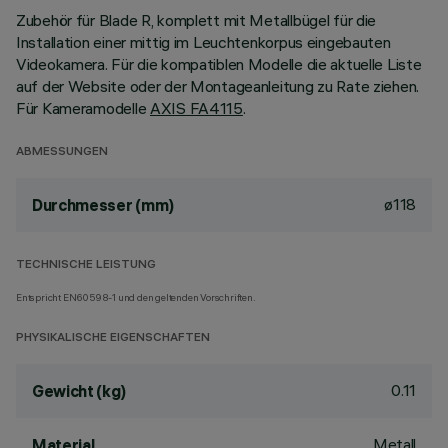
Zubehör für Blade R, komplett mit Metallbügel für die
Installation einer mittig im Leuchtenkorpus eingebauten
Videokamera. Für die kompatiblen Modelle die aktuelle Liste
auf der Website oder der Montageanleitung zu Rate ziehen.
Für Kameramodelle
AXIS FA4115
.
ABMESSUNGEN
ø118
Durchmesser (mm)
TECHNISCHE LEISTUNG
Entspricht EN60598-1 und den geltenden Vorschriften.
PHYSIKALISCHE EIGENSCHAFTEN
0.11
Gewicht (kg)
Metall
Material