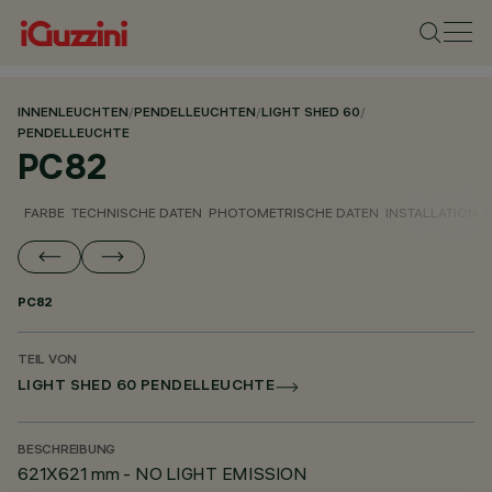
INNENLEUCHTEN
/
PENDELLEUCHTEN
/
LIGHT SHED 60
/
PENDELLEUCHTE
PC82
FARBE
TECHNISCHE DATEN
PHOTOMETRISCHE DATEN
INSTALLATION
PC82
TEIL VON
LIGHT SHED 60 PENDELLEUCHTE
BESCHREIBUNG
621X621 mm - NO LIGHT EMISSION