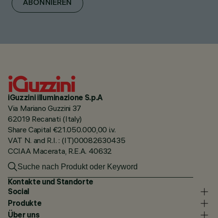
ABONNIEREN
iGuzzini illuminazione S.p.A
Via Mariano Guzzini 37
62019 Recanati (Italy)
Share Capital €21.050.000,00 i.v.
VAT N. and R.I. : (IT)00082630435
CCIAA Macerata, R.E.A. 40632
Kontakte und Standorte
Social
Produkte
Über uns