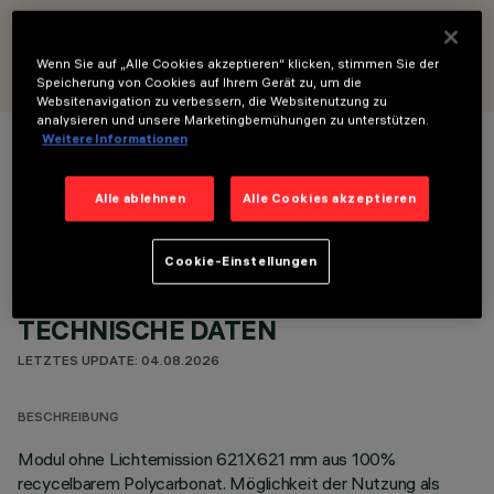
ENTWORFEN VON
iGuzzini
Wenn Sie auf „Alle Cookies akzeptieren“ klicken, stimmen Sie der
Speicherung von Cookies auf Ihrem Gerät zu, um die
Websitenavigation zu verbessern, die Websitenutzung zu
analysieren und unsere Marketingbemühungen zu unterstützen.
Weitere Informationen
FARBE
Alle ablehnen
Alle Cookies akzeptieren
Cookie-Einstellungen
TECHNISCHE DATEN
LETZTES UPDATE: 04.08.2026
BESCHREIBUNG
Modul ohne Lichtemission 621X621 mm aus 100%
recycelbarem Polycarbonat. Möglichkeit der Nutzung als