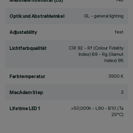
Maximale Intensität (cd)
GL - general lighting
Optik und Abstrahlwinkel
fest
Adjustability
CRI
92
- Rf (Colour Fidelity
Lichtfarbqualität
Index) 89 - Rg (Gamut
Index) 95
3500 K
Farbtemperatur
3
MacAdam Step
>50,000h - L90 - B10 (Ta
Lifetime LED 1
25°C)