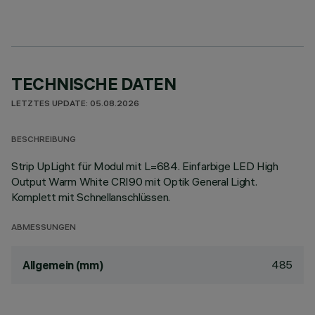
TECHNISCHE DATEN
LETZTES UPDATE: 05.08.2026
BESCHREIBUNG
Strip UpLight für Modul mit L=684. Einfarbige LED High
Output Warm White CRI90 mit Optik General Light.
Komplett mit Schnellanschlüssen.
ABMESSUNGEN
485
Allgemein (mm)