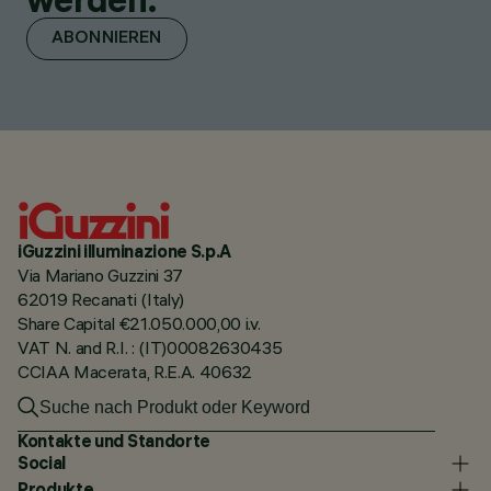
ABONNIEREN
iGuzzini illuminazione S.p.A
Via Mariano Guzzini 37
62019 Recanati (Italy)
Share Capital €21.050.000,00 i.v.
VAT N. and R.I. : (IT)00082630435
CCIAA Macerata, R.E.A. 40632
Kontakte und Standorte
Social
Produkte