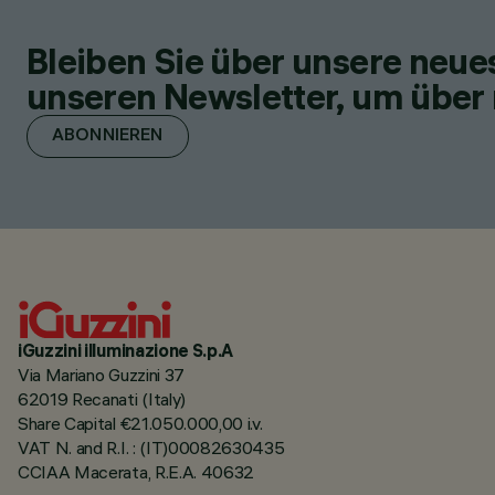
Bleiben Sie über unsere neu
unseren Newsletter, um über 
ABONNIEREN
iGuzzini illuminazione S.p.A
Via Mariano Guzzini 37
62019 Recanati (Italy)
Share Capital €21.050.000,00 i.v.
VAT N. and R.I. : (IT)00082630435
CCIAA Macerata, R.E.A. 40632