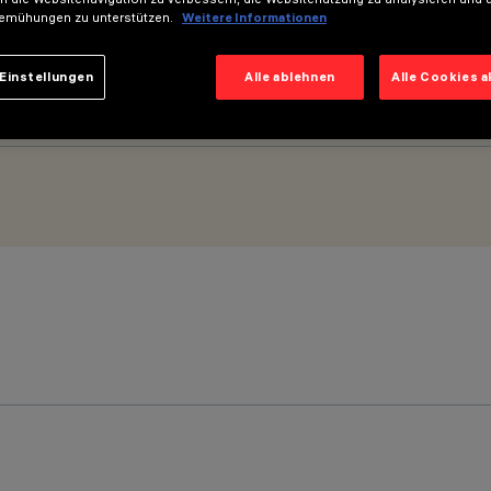
emühungen zu unterstützen.
Weitere Informationen
Einstellungen
Alle ablehnen
Alle Cookies 