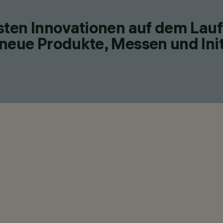
esten Innovationen auf dem Lau
neue Produkte, Messen und Init