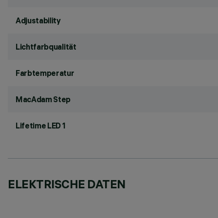
Adjustability
Lichtfarbqualität
Farbtemperatur
MacAdam Step
Lifetime LED 1
ELEKTRISCHE DATEN