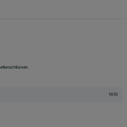
ellanschlüssen.
1610