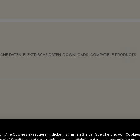
CHE DATEN
ELEKTRISCHE DATEN
DOWNLOADS
COMPATIBLE PRODUCTS
f „Alle Cookies akzeptieren“ klicken, stimmen Sie der Speicherung von Cookies
m die Websitenavigation zu verbessern, die Websitenutzung zu analysieren und 