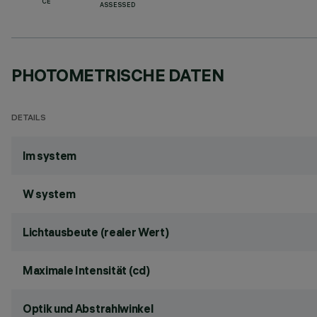
CE
ASSESSED
PHOTOMETRISCHE DATEN
DETAILS
lm system
W system
Lichtausbeute (realer Wert)
Maximale Intensität (cd)
Optik und Abstrahlwinkel