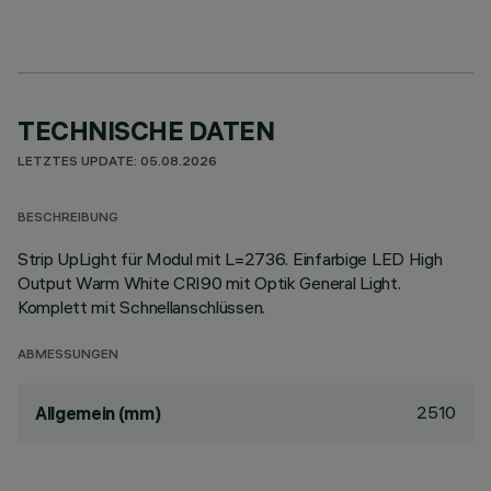
TECHNISCHE DATEN
LETZTES UPDATE: 05.08.2026
BESCHREIBUNG
Strip UpLight für Modul mit L=2736. Einfarbige LED High
Output Warm White CRI90 mit Optik General Light.
Komplett mit Schnellanschlüssen.
ABMESSUNGEN
2510
Allgemein (mm)