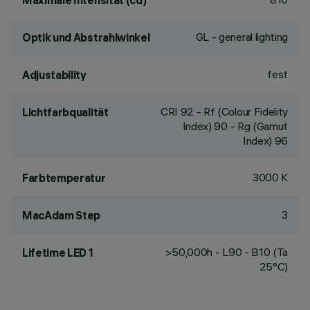
Maximale Intensität (cd)
GL - general lighting
Optik und Abstrahlwinkel
fest
Adjustability
CRI
92
- Rf (Colour Fidelity
Lichtfarbqualität
Index) 90 - Rg (Gamut
Index) 96
3000 K
Farbtemperatur
3
MacAdam Step
>50,000h - L90 - B10 (Ta
Lifetime LED 1
25°C)