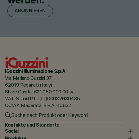
ABONNIEREN
iGuzzini illuminazione S.p.A
Via Mariano Guzzini 37
62019 Recanati (Italy)
Share Capital €21.050.000,00 i.v.
VAT N. and R.I. : (IT)00082630435
CCIAA Macerata, R.E.A. 40632
Kontakte und Standorte
Social
Produkte