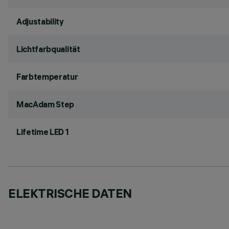
Adjustability
Lichtfarbqualität
Farbtemperatur
MacAdam Step
Lifetime LED 1
ELEKTRISCHE DATEN