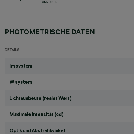
CE
ASSESSED
PHOTOMETRISCHE DATEN
DETAILS
lm system
W system
Lichtausbeute (realer Wert)
Maximale Intensität (cd)
Optik und Abstrahlwinkel