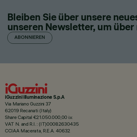
Bleiben Sie über unsere neu
unseren Newsletter, um über 
ABONNIEREN
iGuzzini illuminazione S.p.A
Via Mariano Guzzini 37
62019 Recanati (Italy)
Share Capital €21.050.000,00 i.v.
VAT N. and R.I. : (IT)00082630435
CCIAA Macerata, R.E.A. 40632