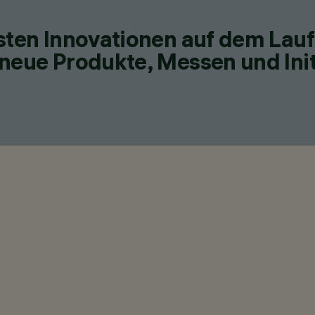
esten Innovationen auf dem Lau
neue Produkte, Messen und Init