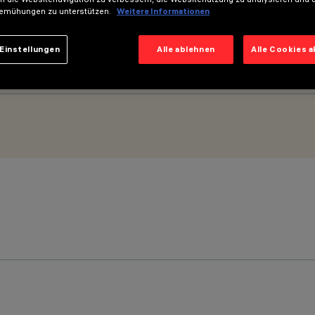
emühungen zu unterstützen.
Weitere Informationen
Einstellungen
Alle ablehnen
Alle Cookies 