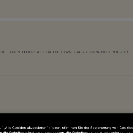
CHE DATEN
ELEKTRISCHE DATEN
DOWNLOADS
COMPATIBLE PRODUCTS
f „Alle Cookies akzeptieren“ klicken, stimmen Sie der Speicherung von Cookies
m die Websitenavigation zu verbessern, die Websitenutzung zu analysieren und 