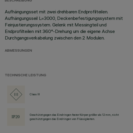
BESCHREIBUNG
Aufhängungsset mit zwei drehbaren Endprofilteilen.
Aufhängungsseil L=3000, Deckenbefestigungssystem mit
Feinjustierungssystem. Gelenk mit Messingteil und
Endprofilteilen mit 360°-Drehung um die eigene Achse
Durchgangsverkabelung zwischen den 2 Modulen.
ABMESSUNGEN
TECHNISCHE LEISTUNG
Class III
Geschützt gegen das Eindringen fester Körper größer als 12 mm, nicht
geschützt gegen das Eindringen von Flüssigkeiten.