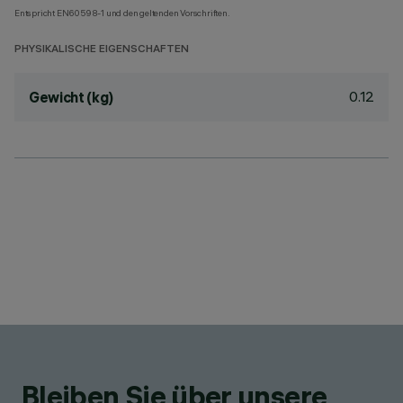
Entspricht EN60598-1 und den geltenden Vorschriften.
PHYSIKALISCHE EIGENSCHAFTEN
0.12
Gewicht (kg)
Bleiben Sie über unsere