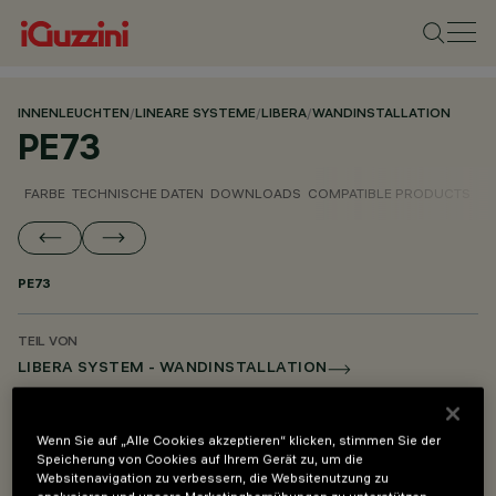
INNENLEUCHTEN
/
LINEARE SYSTEME
/
LIBERA
/
WANDINSTALLATION
PE73
FARBE
TECHNISCHE DATEN
DOWNLOADS
COMPATIBLE PRODUCTS
PE73
TEIL VON
LIBERA SYSTEM - WANDINSTALLATION
LIBERA SYSTEM - PENDELLEUCHTE
LIBERA SYSTEM - MONTAGE- UND VERSORGUNGSZUBEHÖR
Wenn Sie auf „Alle Cookies akzeptieren“ klicken, stimmen Sie der
Speicherung von Cookies auf Ihrem Gerät zu, um die
Websitenavigation zu verbessern, die Websitenutzung zu