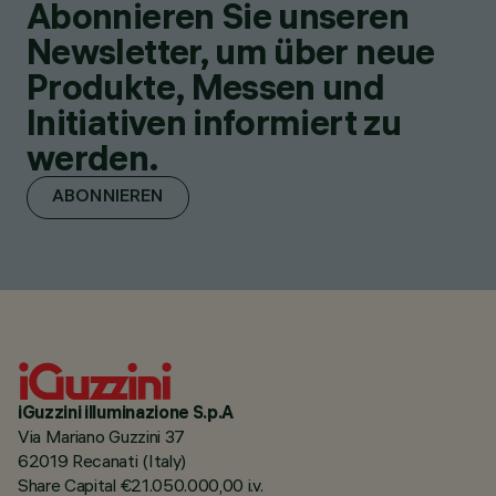
Abonnieren Sie unseren
Newsletter, um über neue
Produkte, Messen und
Initiativen informiert zu
werden.
ABONNIEREN
iGuzzini illuminazione S.p.A
Via Mariano Guzzini 37
62019 Recanati (Italy)
Share Capital €21.050.000,00 i.v.