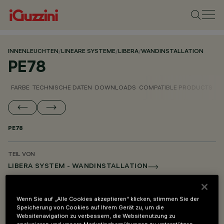
INNENLEUCHTEN
/
LINEARE SYSTEME
/
LIBERA
/
WANDINSTALLATION
PE78
FARBE
TECHNISCHE DATEN
DOWNLOADS
COMPATIBLE PRODUCTS
PE78
TEIL VON
LIBERA SYSTEM - WANDINSTALLATION
LIBERA SYSTEM - PENDELLEUCHTE
LIBERA SYSTEM - MONTAGE- UND VERSORGUNGSZUBEHÖR
Wenn Sie auf „Alle Cookies akzeptieren“ klicken, stimmen Sie der
Speicherung von Cookies auf Ihrem Gerät zu, um die
Websitenavigation zu verbessern, die Websitenutzung zu