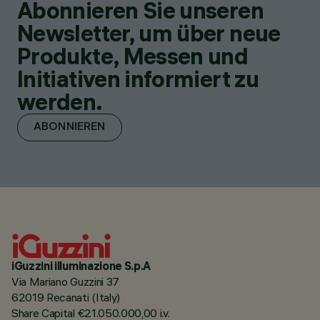
Abonnieren Sie unseren
Newsletter, um über neue
Produkte, Messen und
Initiativen informiert zu
werden.
ABONNIEREN
iGuzzini illuminazione S.p.A
Via Mariano Guzzini 37
62019 Recanati (Italy)
Share Capital €21.050.000,00 i.v.