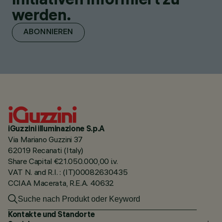
werden.
ABONNIEREN
iGuzzini illuminazione S.p.A
Via Mariano Guzzini 37
62019 Recanati (Italy)
Share Capital €21.050.000,00 i.v.
VAT N. and R.I. : (IT)00082630435
CCIAA Macerata, R.E.A. 40632
Kontakte und Standorte