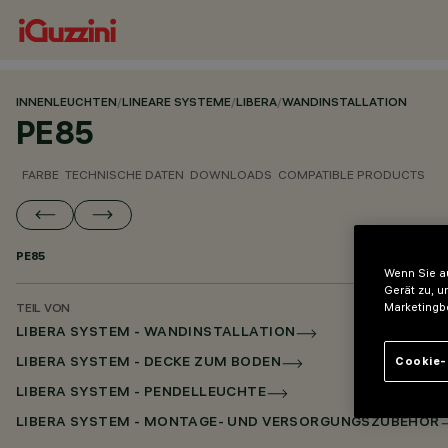
INNENLEUCHTEN
/
LINEARE SYSTEME
/
LIBERA
/
WANDINSTALLATION
PE85
FARBE
TECHNISCHE DATEN
DOWNLOADS
COMPATIBLE PRODUCTS
PE85
Wenn Sie au
Gerät zu, u
Marketingb
TEIL VON
LIBERA SYSTEM - WANDINSTALLATION
Cookie-
LIBERA SYSTEM - DECKE ZUM BODEN
LIBERA SYSTEM - PENDELLEUCHTE
LIBERA SYSTEM - MONTAGE- UND VERSORGUNGSZUBEHÖR