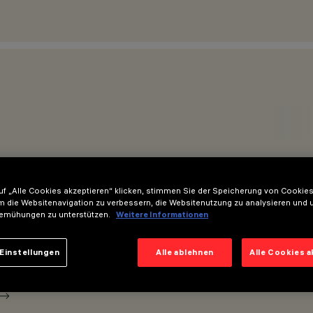
f „Alle Cookies akzeptieren“ klicken, stimmen Sie der Speicherung von Cookies
m die Websitenavigation zu verbessern, die Websitenutzung zu analysieren und 
emühungen zu unterstützen.
Weitere Informationen
Einstellungen
Alle ablehnen
Alle Cookies 