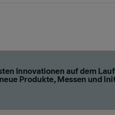
esten Innovationen auf dem Lau
neue Produkte, Messen und Init