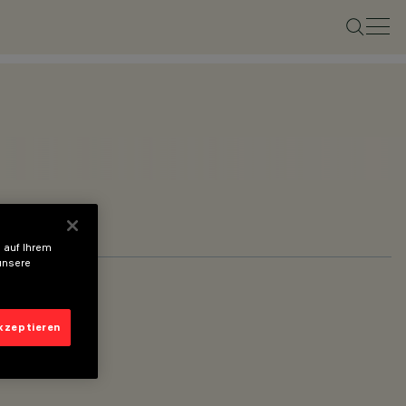
 auf Ihrem
unsere
akzeptieren