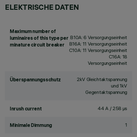
ELEKTRISCHE DATEN
Maximum number of
B10A: 6 Versorgungseinheit
luminaires of this type per
B16A: 11 Versorgungseinheit
minature circuit breaker
C10A: 11 Versorgungseinheit
C16A: 18
Versorgungseinheit
2kV Gleichtaktspannung
Überspannungsschutz
und 1kV
Gegentaktspannung
44 A / 258 µs
Inrush current
1
Minimale Dimmung