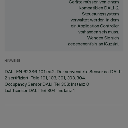
Geräte müssen von einem
kompatiblen DALI-2
Steuerungssystem
verwaltet werden, in dem
ein Application Controller
vorhanden sein muss.
Wenden Sie sich
gegebenenfalls an iGuzzini.
HINWEISE
DALI EN 62386-101 ed.2. Der verwendete Sensor ist DALI-
2 zertifiziert, Teile 101, 103, 301, 303, 304.
Occupancy Sensor DALI Teil 303: Instanz 0
Lichtsensor DALI Teil 304: Instanz 1