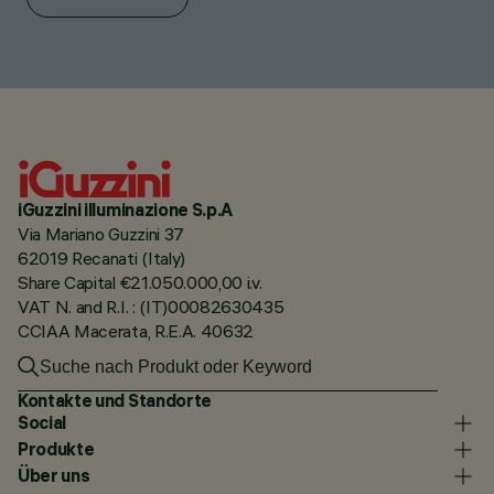
iGuzzini illuminazione S.p.A
Via Mariano Guzzini 37
62019 Recanati (Italy)
Share Capital €21.050.000,00 i.v.
VAT N. and R.I. : (IT)00082630435
CCIAA Macerata, R.E.A. 40632
Kontakte und Standorte
Social
Produkte
Über uns