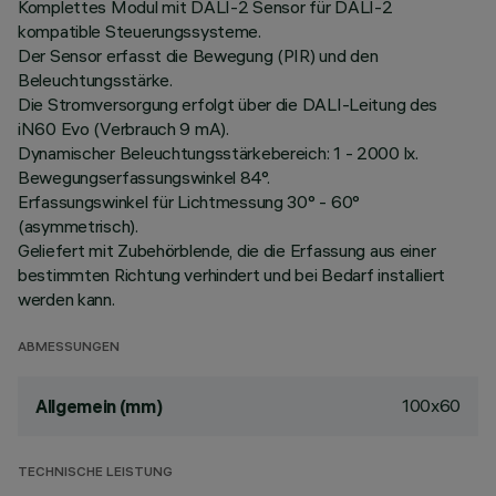
Komplettes Modul mit DALI-2 Sensor für DALI-2
kompatible Steuerungssysteme.
Der Sensor erfasst die Bewegung (PIR) und den
Beleuchtungsstärke.
Die Stromversorgung erfolgt über die DALI-Leitung des
iN60 Evo (Verbrauch 9 mA).
Dynamischer Beleuchtungsstärkebereich: 1 - 2000 lx.
Bewegungserfassungswinkel 84°.
Erfassungswinkel für Lichtmessung 30° - 60°
(asymmetrisch).
Geliefert mit Zubehörblende, die die Erfassung aus einer
bestimmten Richtung verhindert und bei Bedarf installiert
werden kann.
ABMESSUNGEN
100x60
Allgemein (mm)
TECHNISCHE LEISTUNG