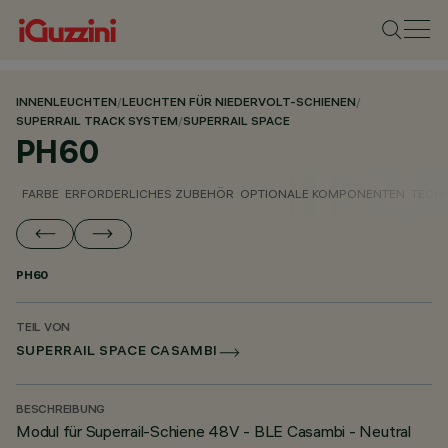
INNENLEUCHTEN
/
LEUCHTEN FÜR NIEDERVOLT-SCHIENEN
/
SUPERRAIL TRACK SYSTEM
/
SUPERRAIL SPACE
PH60
FARBE
ERFORDERLICHES ZUBEHÖR
OPTIONALE KOMPONENTEN
TECH
PH60
TEIL VON
SUPERRAIL SPACE CASAMBI
BESCHREIBUNG
Modul für Superrail-Schiene 48V - BLE Casambi - Neutral