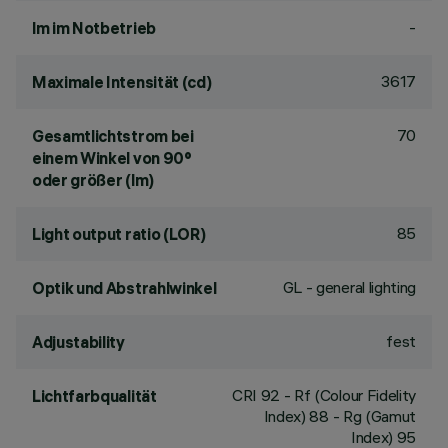
-
lm im Notbetrieb
3617
Maximale Intensität (cd)
70
Gesamtlichtstrom bei
einem Winkel von 90°
oder größer (lm)
85
Light output ratio (LOR)
GL - general lighting
Optik und Abstrahlwinkel
fest
Adjustability
CRI
92
- Rf (Colour Fidelity
Lichtfarbqualität
Index) 88 - Rg (Gamut
Index) 95