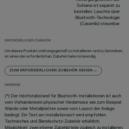
Schiene ist separat zu
bestellen. Leuchte über
Bluetooth-Technologie
(Casambi) steuerbar.
ERFORDERLICHES ZUBEHÖR
Um dieses Produkt ordnungsgemäß zu installieren und zu betreiben,
ist eines der erforderlichen Zubehörteile notwendig
ZUM ERFORDERLICHEN ZUBEHÖR GEHEN
HINWEISE
(*) Der Höchstabstand für Bluetooth-Installationen ist auch
vom Vorhandensein physischer Hindernisse wie zum Beispiel
Wände oder Metallplatten sowie vom Layout der Anlage
bedingt. Ein Test am Installationsort wird empfohlen.
Technisches und Blendschutz-Zubehör erhältlich;
Möglichkeit, zwei interne Zubehörteile zugleich zu installieren.