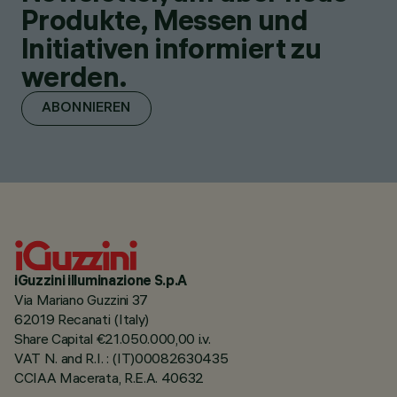
Produkte, Messen und
Initiativen informiert zu
werden.
ABONNIEREN
iGuzzini illuminazione S.p.A
Via Mariano Guzzini 37
62019 Recanati (Italy)
Share Capital €21.050.000,00 i.v.
VAT N. and R.I. : (IT)00082630435
CCIAA Macerata, R.E.A. 40632