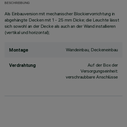
BESCHREIBUNG
Als Einbauversion mit mechanischer Blockiervorrichtung in
abgehängte Decken mit 1 - 25 mm Dicke; die Leuchte lässt
sich sowohl an der Decke als auch an der Wand installieren
(vertikal und horizontal);
Wandeinbau, Deckeneinbau
Montage
Auf der Box der
Verdrahtung
Versorgungseinheit:
verschraubbare Anschlüsse