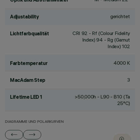
gerichtet
Adjustability
CRI
92
- Rf (Colour Fidelity
Lichtfarbqualität
Index) 94 - Rg (Gamut
Index) 102
4000 K
Farbtemperatur
3
MacAdam Step
>50,000h - L90 - B10 (Ta
Lifetime LED 1
25°C)
DIAGRAMME UND POLARKURVEN