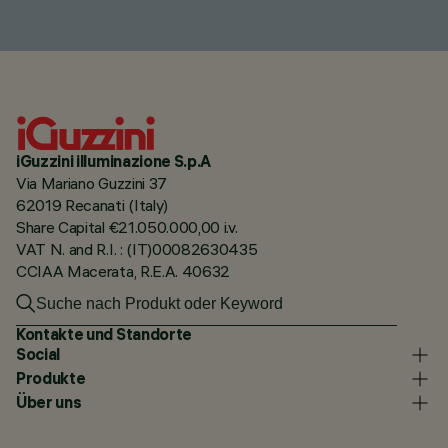
iGuzzini illuminazione S.p.A
Via Mariano Guzzini 37
62019 Recanati (Italy)
Share Capital €21.050.000,00 i.v.
VAT N. and R.I. : (IT)00082630435
CCIAA Macerata, R.E.A. 40632
Kontakte und Standorte
Social
Produkte
Über uns