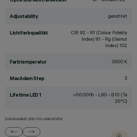
gerichtet
Adjustability
CRI
92
- Rf (Colour Fidelity
Lichtfarbqualität
Index) 91 - Rg (Gamut
Index) 102
3500 K
Farbtemperatur
3
MacAdam Step
>50,000h - L90 - B10 (Ta
Lifetime LED 1
25°C)
DIAGRAMME UND POLARKURVEN