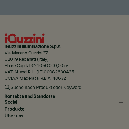
iGuzzini illuminazione S.p.A
Via Mariano Guzzini 37
62019 Recanati (Italy)
Share Capital €21.050.000,00 i.v.
VAT N. and R.I. : (IT)00082630435
CCIAA Macerata, R.E.A. 40632
Kontakte und Standorte
Social
Produkte
Über uns