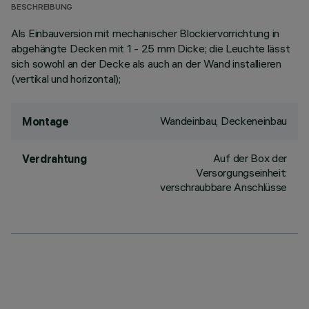
BESCHREIBUNG
Als Einbauversion mit mechanischer Blockiervorrichtung in
abgehängte Decken mit 1 - 25 mm Dicke; die Leuchte lässt
sich sowohl an der Decke als auch an der Wand installieren
(vertikal und horizontal);
Wandeinbau, Deckeneinbau
Montage
Auf der Box der
Verdrahtung
Versorgungseinheit:
verschraubbare Anschlüsse