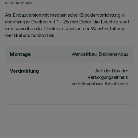
BESCHREIBUNG
Als Einbauversion mit mechanischer Blockiervorrichtung in
abgehängte Decken mit 1 - 25 mm Dicke; die Leuchte lässt
sich sowohl an der Decke als auch an der Wand installieren
(vertikal und horizontal);
Wandeinbau, Deckeneinbau
Montage
Auf der Box der
Verdrahtung
Versorgungseinheit:
verschraubbare Anschlüsse