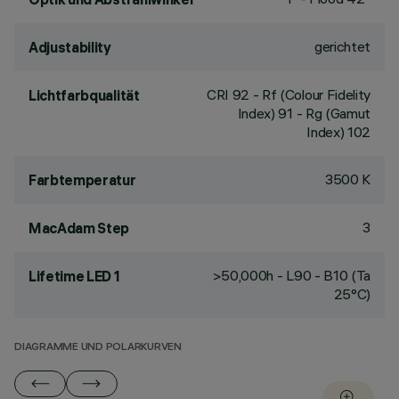
gerichtet
Adjustability
CRI
92
- Rf (Colour Fidelity
Lichtfarbqualität
Index) 91 - Rg (Gamut
Index) 102
3500 K
Farbtemperatur
3
MacAdam Step
>50,000h - L90 - B10 (Ta
Lifetime LED 1
25°C)
DIAGRAMME UND POLARKURVEN