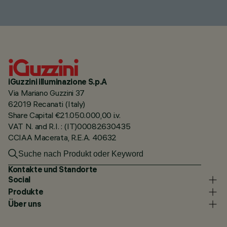
iGuzzini illuminazione S.p.A
Via Mariano Guzzini 37
62019 Recanati (Italy)
Share Capital €21.050.000,00 i.v.
VAT N. and R.I. : (IT)00082630435
CCIAA Macerata, R.E.A. 40632
Kontakte und Standorte
Social
Produkte
Über uns