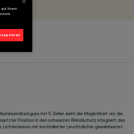
 auf Ihrem
unsere
akzeptieren
uminiumdruckguss mit 5 Zellen sieht die Möglichkeit vor, die
setzter Position in den schwarzen Blendschutz integriert; das
ne Lichtemission mit kontrollierter Leuchtdichte gewährleistet