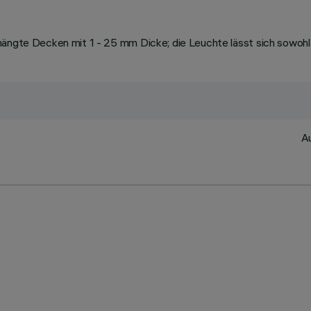
ängte Decken mit 1 - 25 mm Dicke; die Leuchte lässt sich sowohl a
Au