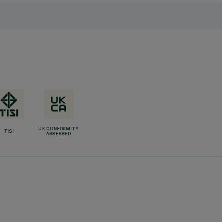
UK CONFORMITY
TISI
ASSESSED