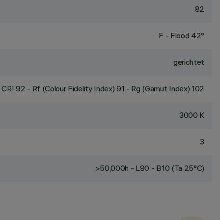
82
F - Flood 42°
gerichtet
CRI
92
- Rf (Colour Fidelity Index) 91 - Rg (Gamut Index) 102
3000 K
3
>50,000h - L90 - B10 (Ta 25°C)