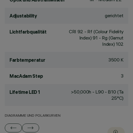
gerichtet
Adjustability
CRI
92
- Rf (Colour Fidelity
Lichtfarbqualität
Index) 91 - Rg (Gamut
Index) 102
3500 K
Farbtemperatur
3
MacAdam Step
>50,000h - L90 - B10 (Ta
Lifetime LED 1
25°C)
DIAGRAMME UND POLARKURVEN