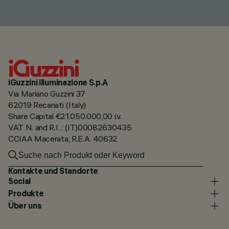
iGuzzini illuminazione S.p.A
Via Mariano Guzzini 37
62019 Recanati (Italy)
Share Capital €21.050.000,00 i.v.
VAT N. and R.I. : (IT)00082630435
CCIAA Macerata, R.E.A. 40632
Kontakte und Standorte
Social
Produkte
Über uns