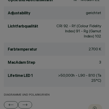
gerichtet
Adjustability
CRI
92
- Rf (Colour Fidelity
Lichtfarbqualität
Index) 91 - Rg (Gamut
Index) 102
2700 K
Farbtemperatur
3
MacAdam Step
>50,000h - L90 - B10 (Ta
Lifetime LED 1
25°C)
DIAGRAMME UND POLARKURVEN