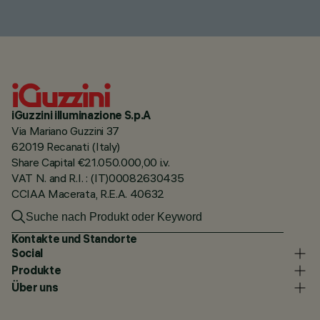
iGuzzini illuminazione S.p.A
Via Mariano Guzzini 37
62019 Recanati (Italy)
Share Capital €21.050.000,00 i.v.
VAT N. and R.I. : (IT)00082630435
CCIAA Macerata, R.E.A. 40632
Kontakte und Standorte
Social
Produkte
Über uns