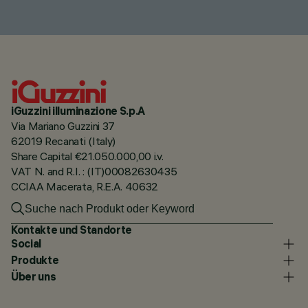
iGuzzini illuminazione S.p.A
Via Mariano Guzzini 37
62019 Recanati (Italy)
Share Capital €21.050.000,00 i.v.
VAT N. and R.I. : (IT)00082630435
CCIAA Macerata, R.E.A. 40632
Kontakte und Standorte
Social
Produkte
Über uns