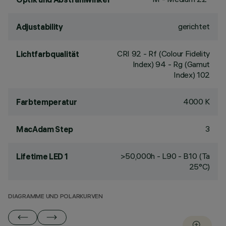
gerichtet
Adjustability
CRI
92
- Rf (Colour Fidelity
Lichtfarbqualität
Index) 94 - Rg (Gamut
Index) 102
4000 K
Farbtemperatur
3
MacAdam Step
>50,000h - L90 - B10 (Ta
Lifetime LED 1
25°C)
DIAGRAMME UND POLARKURVEN