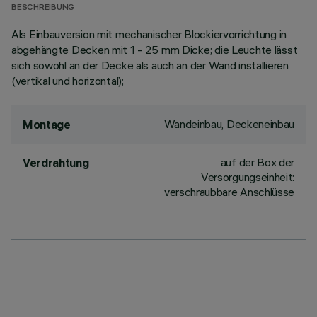
BESCHREIBUNG
Als Einbauversion mit mechanischer Blockiervorrichtung in
abgehängte Decken mit 1 - 25 mm Dicke; die Leuchte lässt
sich sowohl an der Decke als auch an der Wand installieren
(vertikal und horizontal);
Wandeinbau, Deckeneinbau
Montage
auf der Box der
Verdrahtung
Versorgungseinheit:
verschraubbare Anschlüsse