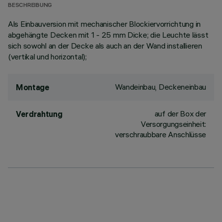
BESCHREIBUNG
Als Einbauversion mit mechanischer Blockiervorrichtung in
abgehängte Decken mit 1 - 25 mm Dicke; die Leuchte lässt
sich sowohl an der Decke als auch an der Wand installieren
(vertikal und horizontal);
Wandeinbau, Deckeneinbau
Montage
auf der Box der
Verdrahtung
Versorgungseinheit:
verschraubbare Anschlüsse