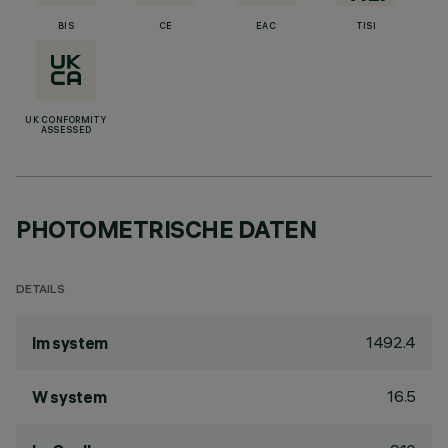
BIS
CE
EAC
TISI
UK CONFORMITY
ASSESSED
PHOTOMETRISCHE DATEN
DETAILS
1492.4
lm system
16.5
W system