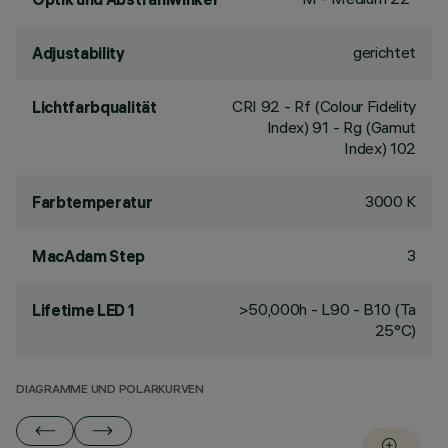
gerichtet
Adjustability
CRI
92
- Rf (Colour Fidelity
Lichtfarbqualität
Index) 91 - Rg (Gamut
Index) 102
3000 K
Farbtemperatur
3
MacAdam Step
>50,000h - L90 - B10 (Ta
Lifetime LED 1
25°C)
DIAGRAMME UND POLARKURVEN