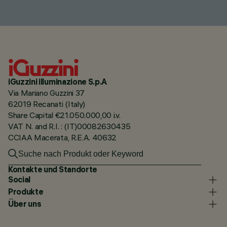
iGuzzini illuminazione S.p.A
Via Mariano Guzzini 37
62019 Recanati (Italy)
Share Capital €21.050.000,00 i.v.
VAT N. and R.I. : (IT)00082630435
CCIAA Macerata, R.E.A. 40632
Kontakte und Standorte
Social
Produkte
Über uns