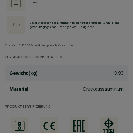
Class II
Geschützt gegen das Eindringen fester Körper größer als 12 mm, nicht
geschützt gegen das Eindringen von Flüssigkeiten.
Entspricht EN60598-1 und den geltenden Vorschriften.
PHYSIKALISCHE EIGENSCHAFTEN
0.93
Gewicht (kg)
Druckgussaluminium
Material
PRODUKTZERTIFIZIERUNG