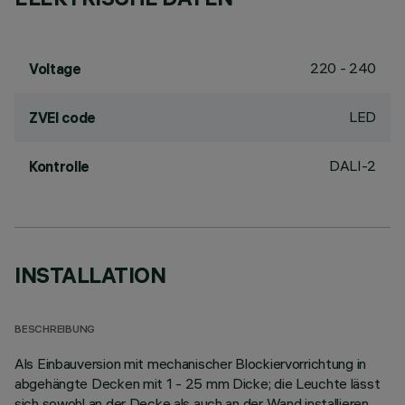
220 - 240
Voltage
LED
ZVEI code
DALI-2
Kontrolle
INSTALLATION
BESCHREIBUNG
Als Einbauversion mit mechanischer Blockiervorrichtung in
abgehängte Decken mit 1 - 25 mm Dicke; die Leuchte lässt
sich sowohl an der Decke als auch an der Wand installieren