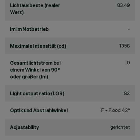
83.49
Lichtausbeute (realer
Wert)
-
lm im Notbetrieb
1358
Maximale Intensität (cd)
0
Gesamtlichtstrom bei
einem Winkel von 90°
oder größer (lm)
82
Light output ratio (LOR)
F - Flood 42°
Optik und Abstrahlwinkel
gerichtet
Adjustability