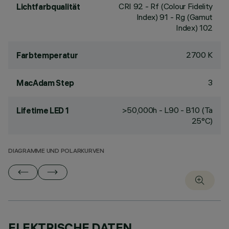
CRI
92
- Rf (Colour Fidelity
Lichtfarbqualität
Index) 91 - Rg (Gamut
Index) 102
2700 K
Farbtemperatur
3
MacAdam Step
>50,000h - L90 - B10 (Ta
Lifetime LED 1
25°C)
DIAGRAMME UND POLARKURVEN
ELEKTRISCHE DATEN