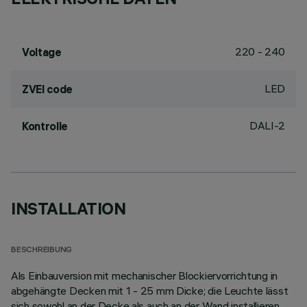
220 - 240
Voltage
LED
ZVEI code
DALI-2
Kontrolle
INSTALLATION
BESCHREIBUNG
Als Einbauversion mit mechanischer Blockiervorrichtung in
abgehängte Decken mit 1 - 25 mm Dicke; die Leuchte lässt
sich sowohl an der Decke als auch an der Wand installieren