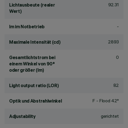
92.31
Lichtausbeute (realer
Wert)
-
lm im Notbetrieb
2893
Maximale Intensität (cd)
0
Gesamtlichtstrom bei
einem Winkel von 90°
oder größer (lm)
82
Light output ratio (LOR)
F - Flood 42°
Optik und Abstrahlwinkel
gerichtet
Adjustability