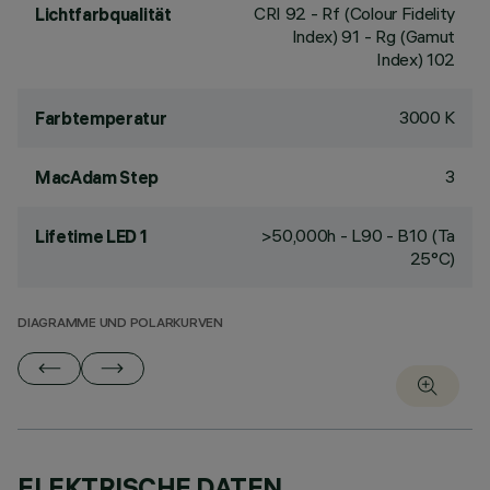
CRI
92
- Rf (Colour Fidelity
Lichtfarbqualität
Index) 91 - Rg (Gamut
Index) 102
3000 K
Farbtemperatur
3
MacAdam Step
>50,000h - L90 - B10 (Ta
Lifetime LED 1
25°C)
DIAGRAMME UND POLARKURVEN
ELEKTRISCHE DATEN