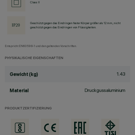
Class II
Geschützt gegen das Eindringen fester Körper größer als 12 mm, nicht
geschützt gegen das Eindringen von Flüssigkeiten.
Entspricht EN60598-1 und den geltenden Vorschriften.
PHYSIKALISCHE EIGENSCHAFTEN
1.43
Gewicht (kg)
Druckgussaluminium
Material
PRODUKTZERTIFIZIERUNG