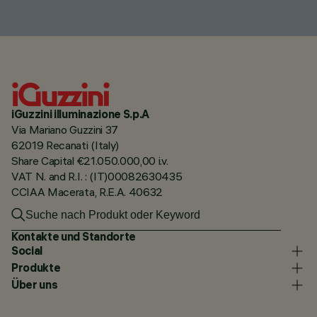
iGuzzini illuminazione S.p.A
Via Mariano Guzzini 37
62019 Recanati (Italy)
Share Capital €21.050.000,00 i.v.
VAT N. and R.I. : (IT)00082630435
CCIAA Macerata, R.E.A. 40632
Kontakte und Standorte
Social
Produkte
Über uns