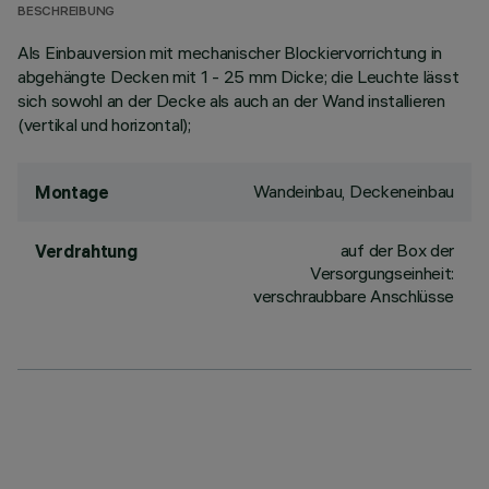
BESCHREIBUNG
Als Einbauversion mit mechanischer Blockiervorrichtung in
abgehängte Decken mit 1 - 25 mm Dicke; die Leuchte lässt
sich sowohl an der Decke als auch an der Wand installieren
(vertikal und horizontal);
Wandeinbau, Deckeneinbau
Montage
auf der Box der
Verdrahtung
Versorgungseinheit:
verschraubbare Anschlüsse