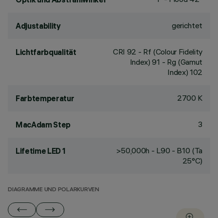
gerichtet
Adjustability
CRI
92
- Rf (Colour Fidelity
Lichtfarbqualität
Index) 91 - Rg (Gamut
Index) 102
2700 K
Farbtemperatur
3
MacAdam Step
>50,000h - L90 - B10 (Ta
Lifetime LED 1
25°C)
DIAGRAMME UND POLARKURVEN