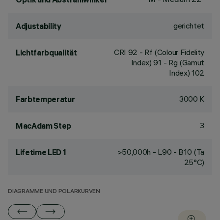
gerichtet
Adjustability
CRI
92
- Rf (Colour Fidelity
Lichtfarbqualität
Index) 91 - Rg (Gamut
Index) 102
3000 K
Farbtemperatur
3
MacAdam Step
>50,000h - L90 - B10 (Ta
Lifetime LED 1
25°C)
DIAGRAMME UND POLARKURVEN