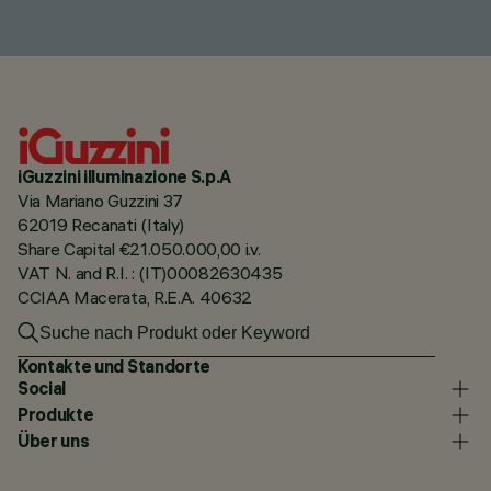
iGuzzini illuminazione S.p.A
Via Mariano Guzzini 37
62019 Recanati (Italy)
Share Capital €21.050.000,00 i.v.
VAT N. and R.I. : (IT)00082630435
CCIAA Macerata, R.E.A. 40632
Kontakte und Standorte
Social
Produkte
Über uns