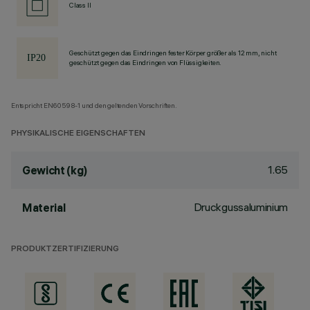
Class II
Geschützt gegen das Eindringen fester Körper größer als 12 mm, nicht
geschützt gegen das Eindringen von Flüssigkeiten.
Entspricht EN60598-1 und den geltenden Vorschriften.
PHYSIKALISCHE EIGENSCHAFTEN
1.65
Gewicht (kg)
Druckgussaluminium
Material
PRODUKTZERTIFIZIERUNG