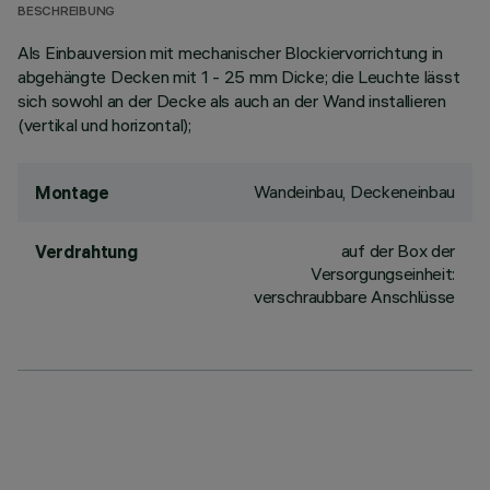
BESCHREIBUNG
Als Einbauversion mit mechanischer Blockiervorrichtung in
abgehängte Decken mit 1 - 25 mm Dicke; die Leuchte lässt
sich sowohl an der Decke als auch an der Wand installieren
(vertikal und horizontal);
Wandeinbau, Deckeneinbau
Montage
auf der Box der
Verdrahtung
Versorgungseinheit:
verschraubbare Anschlüsse