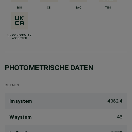
BIS
CE
EAC
TISI
UK CONFORMITY
ASSESSED
PHOTOMETRISCHE DATEN
DETAILS
4362.4
lm system
48
W system