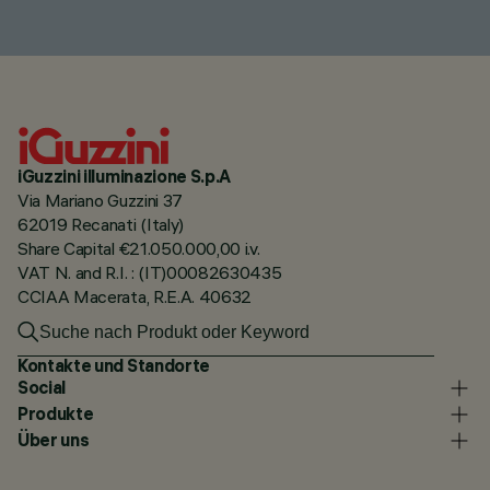
iGuzzini illuminazione S.p.A
Via Mariano Guzzini 37
62019 Recanati (Italy)
Share Capital €21.050.000,00 i.v.
VAT N. and R.I. : (IT)00082630435
CCIAA Macerata, R.E.A. 40632
Kontakte und Standorte
Social
Produkte
Über uns