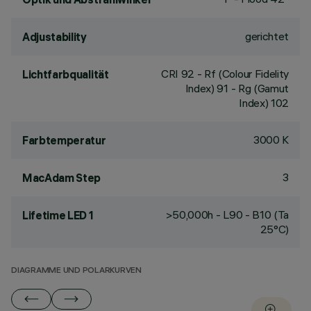
gerichtet
Adjustability
CRI
92
- Rf (Colour Fidelity
Lichtfarbqualität
Index) 91 - Rg (Gamut
Index) 102
3000 K
Farbtemperatur
3
MacAdam Step
>50,000h - L90 - B10 (Ta
Lifetime LED 1
25°C)
DIAGRAMME UND POLARKURVEN