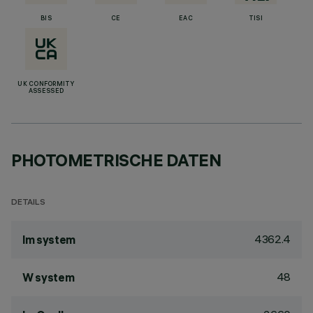
BIS
CE
EAC
TISI
UK CONFORMITY
ASSESSED
PHOTOMETRISCHE DATEN
DETAILS
4362.4
lm system
48
W system