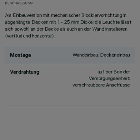
BESCHREIBUNG
Als Einbauversion mit mechanischer Blockiervorrichtung in
abgehängte Decken mit 1 - 25 mm Dicke; die Leuchte lässt
sich sowohl an der Decke als auch an der Wand installieren
(vertikal und horizontal);
Wandeinbau, Deckeneinbau
Montage
auf der Box der
Verdrahtung
Versorgungseinheit:
verschraubbare Anschlüsse