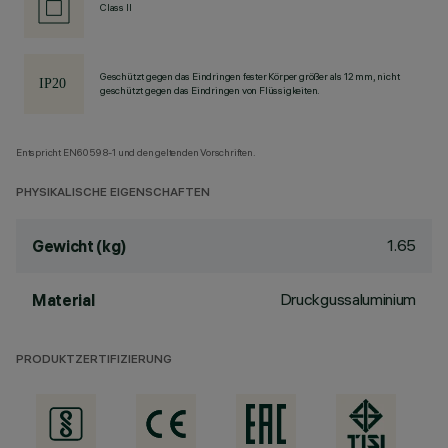
Class II
Geschützt gegen das Eindringen fester Körper größer als 12 mm, nicht
geschützt gegen das Eindringen von Flüssigkeiten.
Entspricht EN60598-1 und den geltenden Vorschriften.
PHYSIKALISCHE EIGENSCHAFTEN
1.65
Gewicht (kg)
Druckgussaluminium
Material
PRODUKTZERTIFIZIERUNG