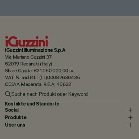
iGuzzini illuminazione S.p.A
Via Mariano Guzzini 37
62019 Recanati (Italy)
Share Capital €21.050.000,00 i.v.
VAT N. and R.I. : (IT)00082630435
CCIAA Macerata, R.E.A. 40632
Kontakte und Standorte
Social
Produkte
Über uns