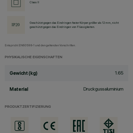
Class II
Geschützt gegen das Eindringen fester Körper größer als 12 mm, nicht
geschützt gegen das Eindringen von Flüssigkeiten.
Entspricht EN60598-1 und den geltenden Vorschriften.
PHYSIKALISCHE EIGENSCHAFTEN
1.65
Gewicht (kg)
Druckgussaluminium
Material
PRODUKTZERTIFIZIERUNG