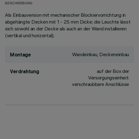
BESCHREIBUNG
Als Einbauversion mit mechanischer Blockiervorrichtung in
abgehängte Decken mit 1 - 25 mm Dicke; die Leuchte lässt
sich sowohl an der Decke als auch an der Wand installieren
(vertikal und horizontal);
Wandeinbau, Deckeneinbau
Montage
auf der Box der
Verdrahtung
Versorgungseinheit:
verschraubbare Anschlüsse