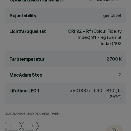
gerichtet
Adjustability
CRI
92
- Rf (Colour Fidelity
Lichtfarbqualität
Index) 91 - Rg (Gamut
Index) 102
2700 K
Farbtemperatur
3
MacAdam Step
>50,000h - L90 - B10 (Ta
Lifetime LED 1
25°C)
DIAGRAMME UND POLARKURVEN