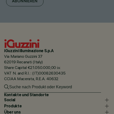
ABONNIEREN
iGuzzini illuminazione S.p.A
Via Mariano Guzzini 37
62019 Recanati (Italy)
Share Capital €21.050.000,00 i.v.
VAT N. and R.I. : (IT)00082630435
CCIAA Macerata, R.E.A. 40632
Kontakte und Standorte
Social
Produkte
Über uns