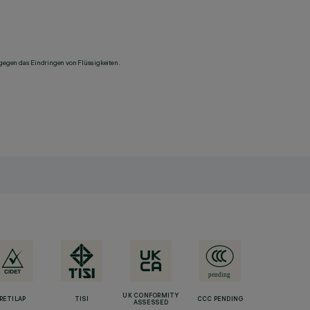
 gegen das Eindringen von Flüssigkeiten.
UK CONFORMITY
RETILAP
TISI
CCC PENDING
ASSESSED