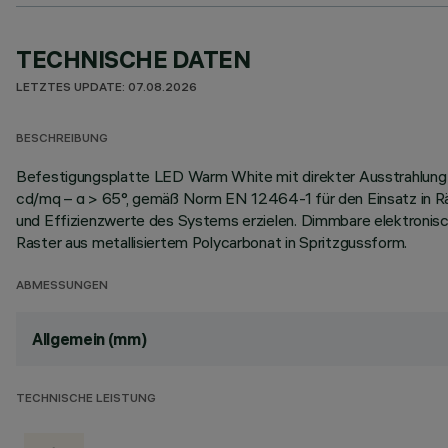
TECHNISCHE DATEN
LETZTES UPDATE: 07.08.2026
BESCHREIBUNG
Befestigungsplatte LED Warm White mit direkter Ausstrahlung 
cd/mq – α > 65°, gemäß Norm EN 12464-1 für den Einsatz in Rä
und Effizienzwerte des Systems erzielen. Dimmbare elektronisc
Raster aus metallisiertem Polycarbonat in Spritzgussform.
ABMESSUNGEN
Allgemein (mm)
TECHNISCHE LEISTUNG