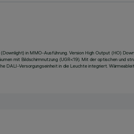
(Downlight) in MMO-Ausführung. Version High Output (HO) Down-L
umen mit Bildschirmnutzung (UGR<19). Mit der optischen und struk
he DALI-Versorgungseinheit in die Leuchte integriert. Wärmeable