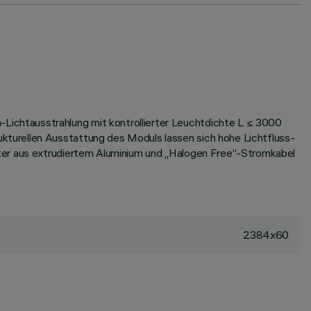
ichtausstrahlung mit kontrollierter Leuchtdichte L ≤ 3000
turellen Ausstattung des Moduls lassen sich hohe Lichtfluss-
iter aus extrudiertem Aluminium und „Halogen Free“-Stromkabel
2384x60