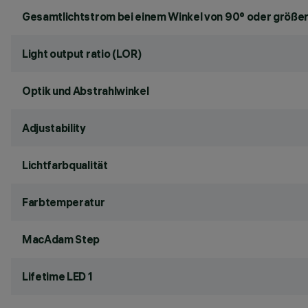
Gesamtlichtstrom bei einem Winkel von 90° oder größer
Light output ratio (LOR)
Optik und Abstrahlwinkel
Adjustability
Lichtfarbqualität
Farbtemperatur
MacAdam Step
Lifetime LED 1