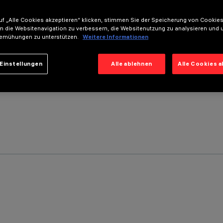
f „Alle Cookies akzeptieren“ klicken, stimmen Sie der Speicherung von Cookies
m die Websitenavigation zu verbessern, die Websitenutzung zu analysieren und 
emühungen zu unterstützen.
Weitere Informationen
Einstellungen
Alle ablehnen
Alle Cookies 