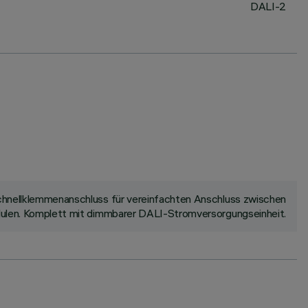
DALI-2
 Schnellklemmenanschluss für vereinfachten Anschluss zwischen
odulen. Komplett mit dimmbarer DALI-Stromversorgungseinheit.