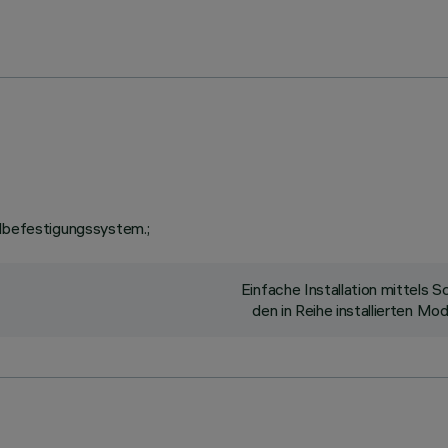
llbefestigungssystem.;
Einfache Installation mittels
den in Reihe installierten M