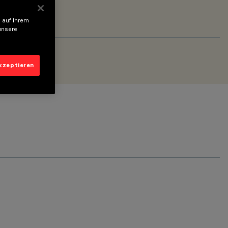
 auf Ihrem
unsere
akzeptieren