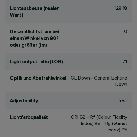
128.18
Lichtausbeute (realer
Wert)
0
Gesamtlichtstrom bei
einem Winkel von 90°
oder größer (lm)
71
Light output ratio (LOR)
GL Down - General Lighting
Optik und Abstrahlwinkel
Down
fest
Adjustability
CRI
82
- Rf (Colour Fidelity
Lichtfarbqualität
Index) 85 - Rg (Gamut
Index) 95