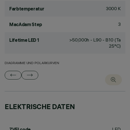
3000 K
Farbtemperatur
3
MacAdam Step
>50,000h - L90 - B10 (Ta
Lifetime LED 1
25°C)
DIAGRAMME UND POLARKURVEN
ELEKTRISCHE DATEN
LED
ZVEI code