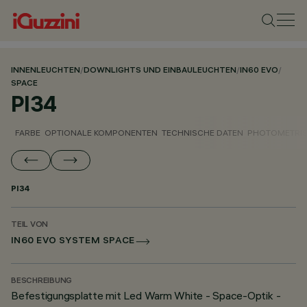
INNENLEUCHTEN
/
DOWNLIGHTS UND EINBAULEUCHTEN
/
IN60 EVO
/
SPACE
PI34
FARBE
OPTIONALE KOMPONENTEN
TECHNISCHE DATEN
PHOTOMETRIS
PI34
TEIL VON
IN60 EVO SYSTEM SPACE
BESCHREIBUNG
Befestigungsplatte mit Led Warm White - Space-Optik -