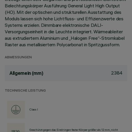
Belechtungskörper Ausführung General Light High Output
(HO). Mit der optischen und strukturellen Ausstattung des
Moduls lassen sich hohe Lichtfluss- und Effizienzwerte des
Systems erzielen. Dimmbare elektronische DALI-
Versorgungseinheit in die Leuchte integriert. Wärmeableiter
aus extrudiertem Aluminium und „Halogen Free“-Stromkabel
Raster aus metallisiertem Polycarbonat in Spritzgussform.
ABMESSUNGEN
2384
Allgemein (mm)
TECHNISCHE LEISTUNG
Class I
Geschützt gegen das Eindringen fester Körper größer als 12 mm, nicht