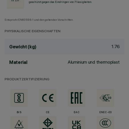
geschützt gegen das Eindringen von Flüssigkeiten.
Entspricht EN60598-1 und den geltenden Vorschriften.
PHYSIKALISCHE EIGENSCHAFTEN
1.76
Gewicht (kg)
Aluminium und thermoplast
Material
PRODUKTZERTIFIZIERUNG
BIS
CE
EAC
ENEC-03