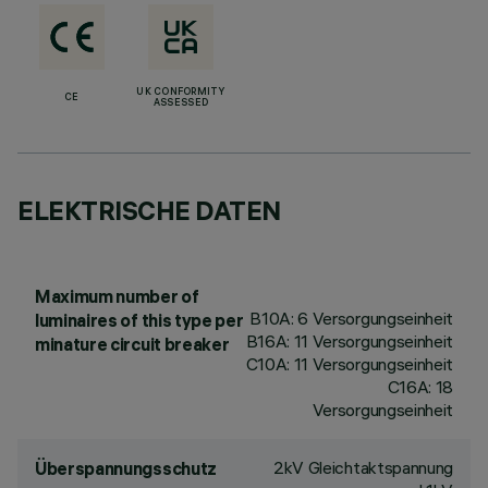
UK CONFORMITY
CE
ASSESSED
ELEKTRISCHE DATEN
Maximum number of
B10A: 6 Versorgungseinheit
luminaires of this type per
B16A: 11 Versorgungseinheit
minature circuit breaker
C10A: 11 Versorgungseinheit
C16A: 18
Versorgungseinheit
2kV Gleichtaktspannung
Überspannungsschutz