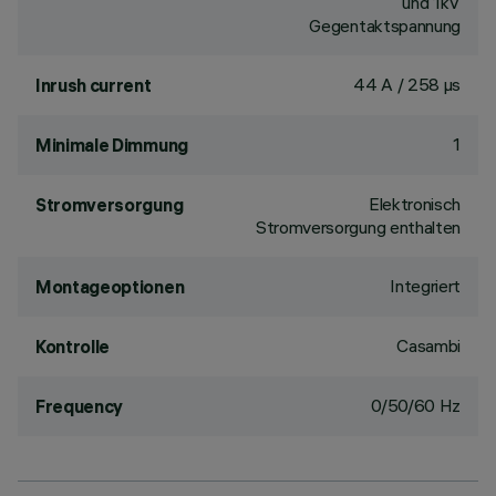
und 1kV
Gegentaktspannung
44 A / 258 µs
Inrush current
1
Minimale Dimmung
Elektronisch
Stromversorgung
Stromversorgung enthalten
Integriert
Montageoptionen
Casambi
Kontrolle
0/50/60 Hz
Frequency