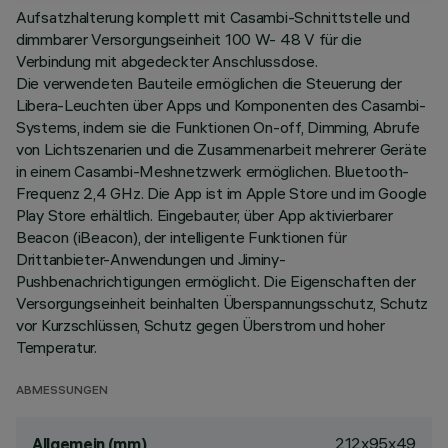
Aufsatzhalterung komplett mit Casambi-Schnittstelle und
dimmbarer Versorgungseinheit 100 W- 48 V für die
Verbindung mit abgedeckter Anschlussdose.
Die verwendeten Bauteile ermöglichen die Steuerung der
Libera-Leuchten über Apps und Komponenten des Casambi-
Systems, indem sie die Funktionen On-off, Dimming, Abrufe
von Lichtszenarien und die Zusammenarbeit mehrerer Geräte
in einem Casambi-Meshnetzwerk ermöglichen. Bluetooth-
Frequenz 2,4 GHz. Die App ist im Apple Store und im Google
Play Store erhältlich. Eingebauter, über App aktivierbarer
Beacon (iBeacon), der intelligente Funktionen für
Drittanbieter-Anwendungen und Jiminy-
Pushbenachrichtigungen ermöglicht. Die Eigenschaften der
Versorgungseinheit beinhalten Überspannungsschutz, Schutz
vor Kurzschlüssen, Schutz gegen Überstrom und hoher
Temperatur.
ABMESSUNGEN
212x95x49
Allgemein (mm)