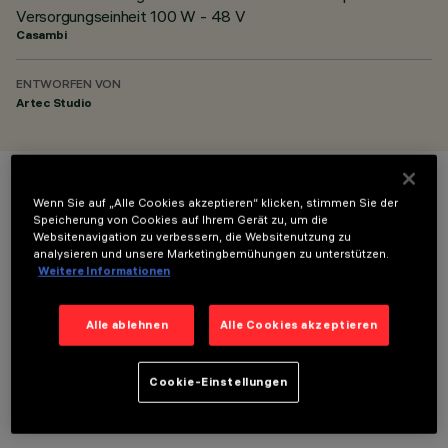
Versorgungseinheit 100 W - 48 V
Casambi
ENTWORFEN VON
Artec Studio
FARBE
Wenn Sie auf „Alle Cookies akzeptieren“ klicken, stimmen Sie der
Speicherung von Cookies auf Ihrem Gerät zu, um die
Websitenavigation zu verbessern, die Websitenutzung zu
analysieren und unsere Marketingbemühungen zu unterstützen.
Weitere Informationen
Alle ablehnen
Alle Cookies akzeptieren
TECHNISCHE DATEN
LETZTES UPDATE: 05.08.2026
Cookie-Einstellungen
BESCHREIBUNG