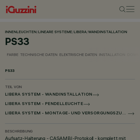
INNENLEUCHTEN
/
LINEARE SYSTEME
/
LIBERA
/
WANDINSTALLATION
PS33
FARBE
TECHNISCHE DATEN
ELEKTRISCHE DATEN
INSTALLATION
DOWN
PS33
TEIL VON
LIBERA SYSTEM - WANDINSTALLATION
LIBERA SYSTEM - PENDELLEUCHTE
LIBERA SYSTEM - MONTAGE- UND VERSORGUNGSZUBEHÖR
BESCHREIBUNG
Aufsatz-Halterung - CASAMBI-Protokoll - komplett mit