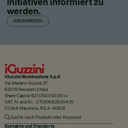
Initiativen informiert zu
werden.
ABONNIEREN
iGuzzini illuminazione S.p.A
Via Mariano Guzzini 37
62019 Recanati (Italy)
Share Capital €21.050.000,00 i.v.
VAT N. and R.I. : (IT)00082630435
CCIAA Macerata, R.E.A. 40632
Kontakte und Standorte