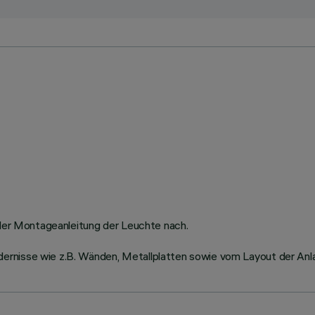
n der Montageanleitung der Leuchte nach.
ernisse wie z.B. Wänden, Metallplatten sowie vom Layout der Anl