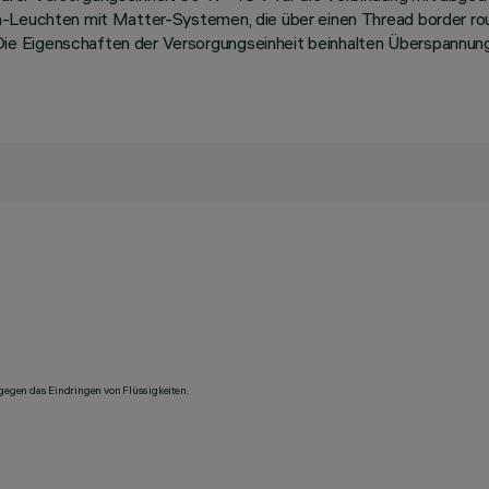
ra-Leuchten mit Matter-Systemen, die über einen Thread border 
ie Eigenschaften der Versorgungseinheit beinhalten Überspannun
 gegen das Eindringen von Flüssigkeiten.