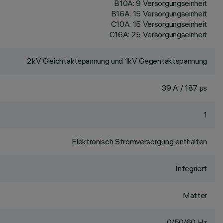
B10A: 9 Versorgungseinheit
B16A: 15 Versorgungseinheit
C10A: 15 Versorgungseinheit
C16A: 25 Versorgungseinheit
2kV Gleichtaktspannung und 1kV Gegentaktspannung
39 A / 187 µs
1
Elektronisch Stromversorgung enthalten
Integriert
Matter
0/50/60 Hz