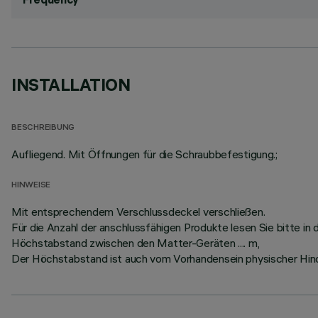
INSTALLATION
BESCHREIBUNG
Aufliegend. Mit Öffnungen für die Schraubbefestigung.;
HINWEISE
Mit entsprechendem Verschlussdeckel verschließen.
Für die Anzahl der anschlussfähigen Produkte lesen Sie bitte i
Höchstabstand zwischen den Matter-Geräten .... m,
Der Höchstabstand ist auch vom Vorhandensein physischer Hind