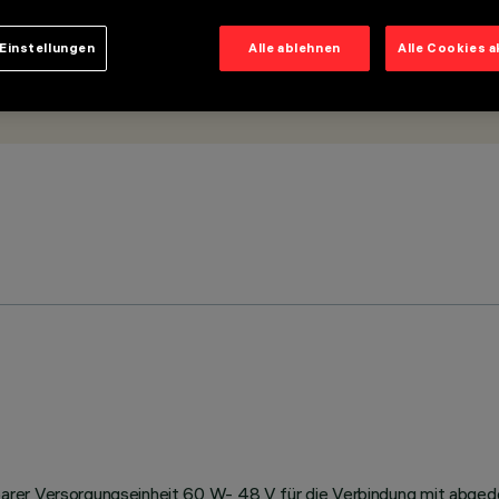
Einstellungen
Alle ablehnen
Alle Cookies 
arer Versorgungseinheit 60 W- 48 V für die Verbindung mit abge