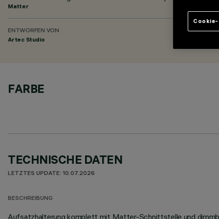
Matter
Cookie-
ENTWORFEN VON
Artec Studio
FARBE
TECHNISCHE DATEN
LETZTES UPDATE: 10.07.2026
BESCHREIBUNG
Aufsatzhalterung komplett mit Matter-Schnittstelle und dimmb