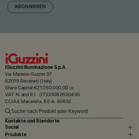
ABONNIEREN
iGuzzini illuminazione S.p.A
Via Mariano Guzzini 37
62019 Recanati (Italy)
Share Capital €21.050.000,00 i.v.
VAT N. and R.I. : (IT)00082630435
CCIAA Macerata, R.E.A. 40632
Kontakte und Standorte
Social
Produkte