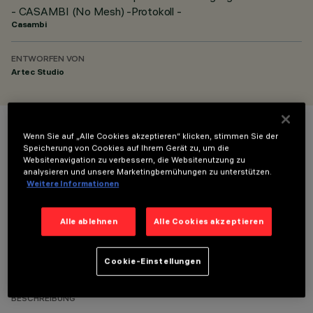
- CASAMBI (No Mesh) -Protokoll -
Casambi
ENTWORFEN VON
Artec Studio
Wenn Sie auf „Alle Cookies akzeptieren“ klicken, stimmen Sie der
FARBE
Speicherung von Cookies auf Ihrem Gerät zu, um die
Websitenavigation zu verbessern, die Websitenutzung zu
analysieren und unsere Marketingbemühungen zu unterstützen.
Weitere Informationen
Alle ablehnen
Alle Cookies akzeptieren
TECHNISCHE DATEN
Cookie-Einstellungen
LETZTES UPDATE: 05.08.2026
BESCHREIBUNG