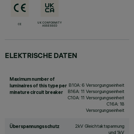
UK CONFORMITY
CE
ASSESSED
ELEKTRISCHE DATEN
Maximum number of
B10A: 6 Versorgungseinheit
luminaires of this type per
B16A: 11 Versorgungseinheit
minature circuit breaker
C10A: 11 Versorgungseinheit
C16A: 18
Versorgungseinheit
2kV Gleichtaktspannung
Überspannungsschutz
und 1kV