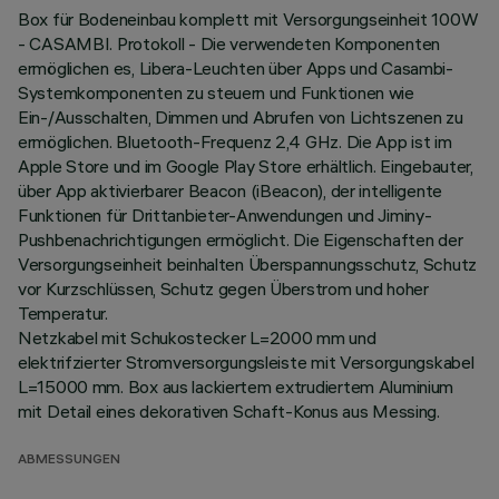
Box für Bodeneinbau komplett mit Versorgungseinheit 100W
- CASAMBI. Protokoll - Die verwendeten Komponenten
ermöglichen es, Libera-Leuchten über Apps und Casambi-
Systemkomponenten zu steuern und Funktionen wie
Ein-/Ausschalten, Dimmen und Abrufen von Lichtszenen zu
ermöglichen. Bluetooth-Frequenz 2,4 GHz. Die App ist im
Apple Store und im Google Play Store erhältlich. Eingebauter,
über App aktivierbarer Beacon (iBeacon), der intelligente
Funktionen für Drittanbieter-Anwendungen und Jiminy-
Pushbenachrichtigungen ermöglicht. Die Eigenschaften der
Versorgungseinheit beinhalten Überspannungsschutz, Schutz
vor Kurzschlüssen, Schutz gegen Überstrom und hoher
Temperatur.
Netzkabel mit Schukostecker L=2000 mm und
elektrifzierter Stromversorgungsleiste mit Versorgungskabel
L=15000 mm. Box aus lackiertem extrudiertem Aluminium
mit Detail eines dekorativen Schaft-Konus aus Messing.
ABMESSUNGEN