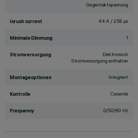
Gegentaktspannung
44 A / 258 µs
Inrush current
1
Minimale Dimmung
Elektronisch
Stromversorgung
Stromversorgung enthalten
Integriert
Montageoptionen
Casambi
Kontrolle
0/50/60 Hz
Frequency