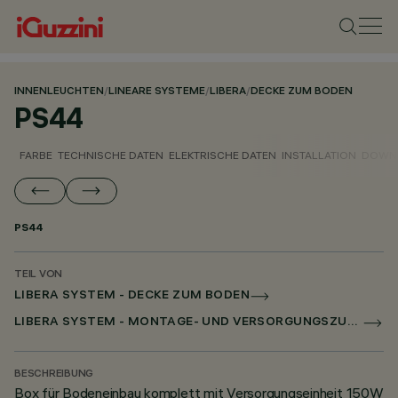
INNENLEUCHTEN
/
LINEARE SYSTEME
/
LIBERA
/
DECKE ZUM BODEN
PS44
FARBE
TECHNISCHE DATEN
ELEKTRISCHE DATEN
INSTALLATION
DOWN
PS44
TEIL VON
LIBERA SYSTEM - DECKE ZUM BODEN
LIBERA SYSTEM - MONTAGE- UND VERSORGUNGSZUBEHÖR
BESCHREIBUNG
Box für Bodeneinbau komplett mit Versorgungseinheit 150W