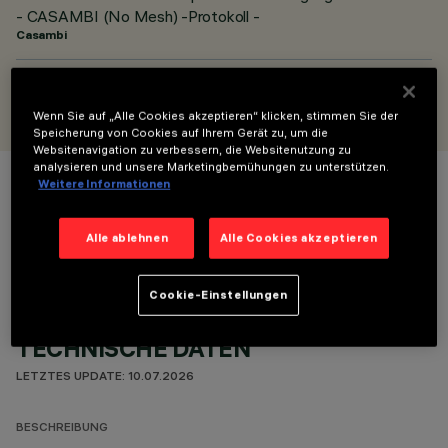
- CASAMBI (No Mesh) -Protokoll -
Casambi
ENTWORFEN VON
Artec Studio
Wenn Sie auf „Alle Cookies akzeptieren“ klicken, stimmen Sie der
Speicherung von Cookies auf Ihrem Gerät zu, um die
Websitenavigation zu verbessern, die Websitenutzung zu
analysieren und unsere Marketingbemühungen zu unterstützen.
Weitere Informationen
FARBE
Alle ablehnen
Alle Cookies akzeptieren
Cookie-Einstellungen
TECHNISCHE DATEN
LETZTES UPDATE: 10.07.2026
BESCHREIBUNG