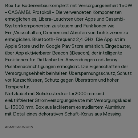
Box für Bodeneinbau komplett mit Versorgungseinheit 150W
- CASAMBI. Protokoll - Die verwendeten Komponenten
ermöglichen es, Libera-Leuchten über Apps und Casambi-
Systemkomponenten zu steuern und Funktionen wie
Ein-/Ausschalten, Dimmen und Abrufen von Lichtszenen zu
ermöglichen. Bluetooth-Frequenz 2,4 GHz. Die App ist im
Apple Store und im Google Play Store erhältlich. Eingebauter,
über App aktivierbarer Beacon (iBeacon), der intelligente
Funktionen für Drittanbieter-Anwendungen und Jiminy-
Pushbenachrichtigungen ermöglicht. Die Eigenschaften der
Versorgungseinheit beinhalten Überspannungsschutz, Schutz
vor Kurzschlüssen, Schutz gegen Überstrom und hoher
Temperatur.
Netzkabel mit Schukostecker L=2000 mm und
elektrifzierter Stromversorgungsleiste mit Versorgungskabel
L=15000 mm. Box aus lackiertem extrudiertem Aluminium
mit Detail eines dekorativen Schaft-Konus aus Messing.
ABMESSUNGEN