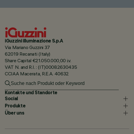
iGuzzini illuminazione S.p.A
Via Mariano Guzzini 37
62019 Recanati (Italy)
Share Capital €21.050.000,00 i.v.
VAT N. and R.I. : (IT)00082630435
CCIAA Macerata, R.E.A. 40632
Kontakte und Standorte
Social
Produkte
Über uns