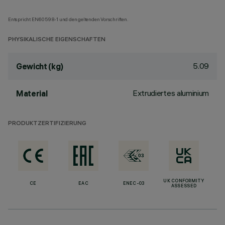
Entspricht EN60598-1 und den geltenden Vorschriften.
PHYSIKALISCHE EIGENSCHAFTEN
5.09
Gewicht (kg)
Extrudiertes aluminium
Material
PRODUKTZERTIFIZIERUNG
UK CONFORMITY
CE
EAC
ENEC-03
ASSESSED