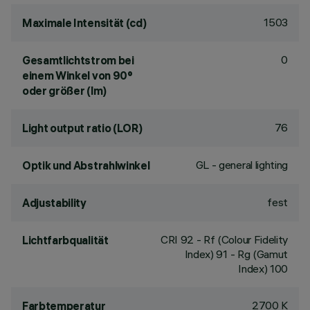
1503
Maximale Intensität (cd)
0
Gesamtlichtstrom bei
einem Winkel von 90°
oder größer (lm)
76
Light output ratio (LOR)
GL - general lighting
Optik und Abstrahlwinkel
fest
Adjustability
CRI
92
- Rf (Colour Fidelity
Lichtfarbqualität
Index) 91 - Rg (Gamut
Index) 100
2700 K
Farbtemperatur