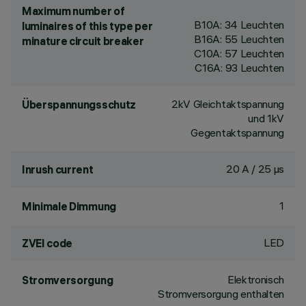
Maximum number of
B10A: 34 Leuchten
luminaires of this type per
B16A: 55 Leuchten
minature circuit breaker
C10A: 57 Leuchten
C16A: 93 Leuchten
2kV Gleichtaktspannung
Überspannungsschutz
und 1kV
Gegentaktspannung
20 A / 25 µs
Inrush current
1
Minimale Dimmung
LED
ZVEI code
Elektronisch
Stromversorgung
Stromversorgung enthalten