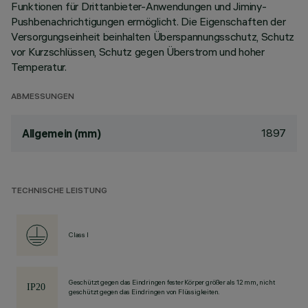
Funktionen für Drittanbieter-Anwendungen und Jiminy-
Pushbenachrichtigungen ermöglicht. Die Eigenschaften der
Versorgungseinheit beinhalten Überspannungsschutz, Schutz
vor Kurzschlüssen, Schutz gegen Überstrom und hoher
Temperatur.
ABMESSUNGEN
1897
Allgemein (mm)
TECHNISCHE LEISTUNG
Class I
Geschützt gegen das Eindringen fester Körper größer als 12 mm, nicht
geschützt gegen das Eindringen von Flüssigkeiten.