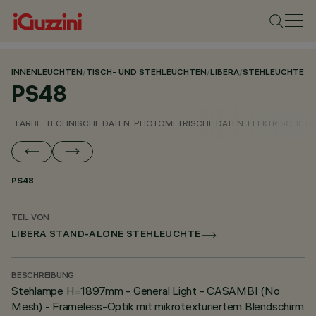
INNENLEUCHTEN
/
TISCH- UND STEHLEUCHTEN
/
LIBERA
/
STEHLEUCHTE
PS48
FARBE
TECHNISCHE DATEN
PHOTOMETRISCHE DATEN
ELEKTRISCHE D
PS48
TEIL VON
LIBERA STAND-ALONE STEHLEUCHTE
BESCHREIBUNG
Stehlampe H=1897mm - General Light - CASAMBI (No
Mesh) - Frameless-Optik mit mikrotexturiertem Blendschirm