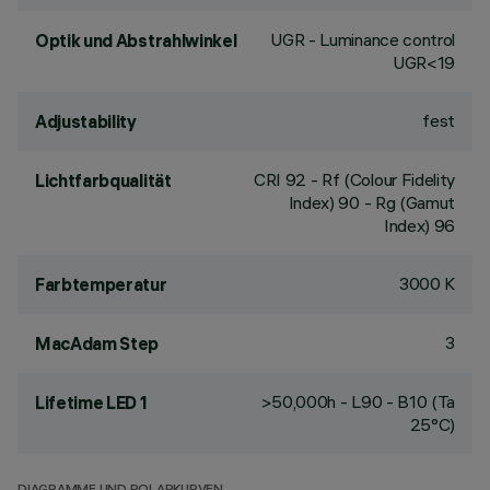
UGR - Luminance control
Optik und Abstrahlwinkel
UGR<19
fest
Adjustability
CRI
92
- Rf (Colour Fidelity
Lichtfarbqualität
Index) 90 - Rg (Gamut
Index) 96
3000 K
Farbtemperatur
3
MacAdam Step
>50,000h - L90 - B10 (Ta
Lifetime LED 1
25°C)