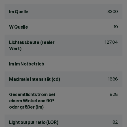
3300
lm Quelle
19
W Quelle
127.04
Lichtausbeute (realer
Wert)
-
lm im Notbetrieb
1886
Maximale Intensität (cd)
928
Gesamtlichtstrom bei
einem Winkel von 90°
oder größer (lm)
82
Light output ratio (LOR)