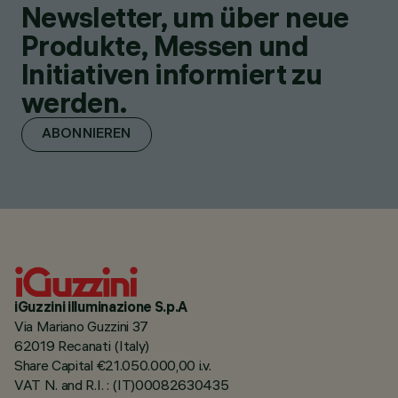
Newsletter, um über neue
Produkte, Messen und
Initiativen informiert zu
werden.
ABONNIEREN
iGuzzini illuminazione S.p.A
Via Mariano Guzzini 37
62019 Recanati (Italy)
Share Capital €21.050.000,00 i.v.
VAT N. and R.I. : (IT)00082630435