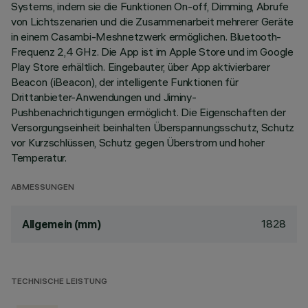
Systems, indem sie die Funktionen On-off, Dimming, Abrufe
von Lichtszenarien und die Zusammenarbeit mehrerer Geräte
in einem Casambi-Meshnetzwerk ermöglichen. Bluetooth-
Frequenz 2,4 GHz. Die App ist im Apple Store und im Google
Play Store erhältlich. Eingebauter, über App aktivierbarer
Beacon (iBeacon), der intelligente Funktionen für
Drittanbieter-Anwendungen und Jiminy-
Pushbenachrichtigungen ermöglicht. Die Eigenschaften der
Versorgungseinheit beinhalten Überspannungsschutz, Schutz
vor Kurzschlüssen, Schutz gegen Überstrom und hoher
Temperatur.
ABMESSUNGEN
1828
Allgemein (mm)
TECHNISCHE LEISTUNG