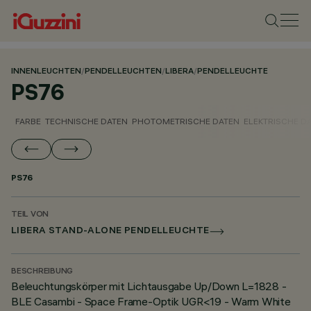
INNENLEUCHTEN
/
PENDELLEUCHTEN
/
LIBERA
/
PENDELLEUCHTE
PS76
FARBE
TECHNISCHE DATEN
PHOTOMETRISCHE DATEN
ELEKTRISCHE D
PS76
TEIL VON
LIBERA STAND-ALONE PENDELLEUCHTE
BESCHREIBUNG
Beleuchtungskörper mit Lichtausgabe Up/Down L=1828 -
BLE Casambi - Space Frame-Optik UGR<19 - Warm White