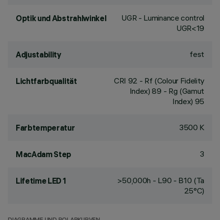
UGR - Luminance control
Optik und Abstrahlwinkel
UGR<19
fest
Adjustability
CRI
92
- Rf (Colour Fidelity
Lichtfarbqualität
Index) 89 - Rg (Gamut
Index) 95
3500 K
Farbtemperatur
3
MacAdam Step
>50,000h - L90 - B10 (Ta
Lifetime LED 1
25°C)