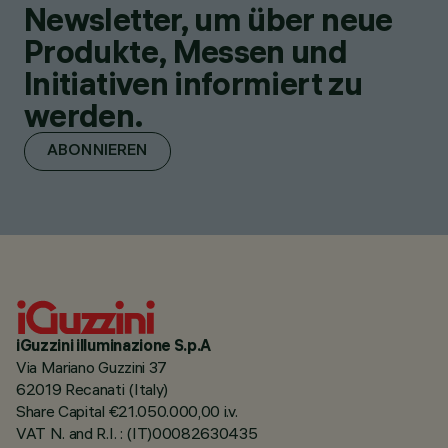
Newsletter, um über neue
Produkte, Messen und
Initiativen informiert zu
werden.
ABONNIEREN
iGuzzini illuminazione S.p.A
Via Mariano Guzzini 37
62019 Recanati (Italy)
Share Capital €21.050.000,00 i.v.
VAT N. and R.I. : (IT)00082630435