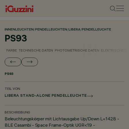
INNENLEUCHTEN
/
PENDELLEUCHTEN
/
LIBERA
/
PENDELLEUCHTE
PS93
FARBE
TECHNISCHE DATEN
PHOTOMETRISCHE DATEN
ELEKTRISCHE D
PS93
TEIL VON
LIBERA STAND-ALONE PENDELLEUCHTE
BESCHREIBUNG
Beleuchtungskörper mit Lichtausgabe Up/Down L=1428 -
BLE Casambi - Space Frame-Optik UGR<19 -