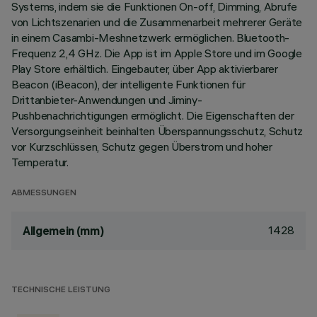
Systems, indem sie die Funktionen On-off, Dimming, Abrufe
von Lichtszenarien und die Zusammenarbeit mehrerer Geräte
in einem Casambi-Meshnetzwerk ermöglichen. Bluetooth-
Frequenz 2,4 GHz. Die App ist im Apple Store und im Google
Play Store erhältlich. Eingebauter, über App aktivierbarer
Beacon (iBeacon), der intelligente Funktionen für
Drittanbieter-Anwendungen und Jiminy-
Pushbenachrichtigungen ermöglicht. Die Eigenschaften der
Versorgungseinheit beinhalten Überspannungsschutz, Schutz
vor Kurzschlüssen, Schutz gegen Überstrom und hoher
Temperatur.
ABMESSUNGEN
1428
Allgemein (mm)
TECHNISCHE LEISTUNG