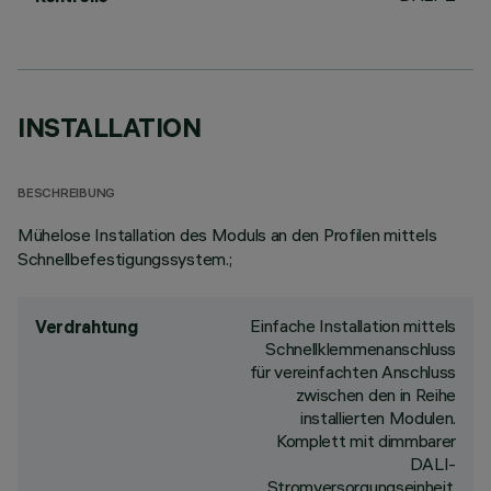
INSTALLATION
BESCHREIBUNG
Mühelose Installation des Moduls an den Profilen mittels
Schnellbefestigungssystem.;
Einfache Installation mittels
Verdrahtung
Schnellklemmenanschluss
für vereinfachten Anschluss
zwischen den in Reihe
installierten Modulen.
Komplett mit dimmbarer
DALI-
Stromversorgungseinheit.