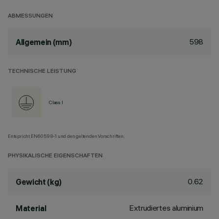
ABMESSUNGEN
598
Allgemein (mm)
TECHNISCHE LEISTUNG
Class I
Entspricht EN60598-1 und den geltenden Vorschriften.
PHYSIKALISCHE EIGENSCHAFTEN
0.62
Gewicht (kg)
Extrudiertes aluminium
Material