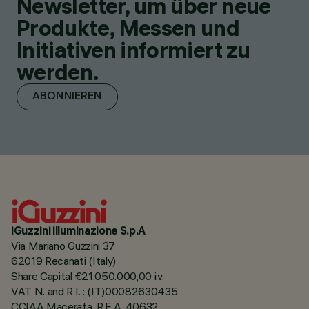
Newsletter, um über neue
Produkte, Messen und
Initiativen informiert zu
werden.
ABONNIEREN
iGuzzini illuminazione S.p.A
Via Mariano Guzzini 37
62019 Recanati (Italy)
Share Capital €21.050.000,00 i.v.
VAT N. and R.I. : (IT)00082630435
CCIAA Macerata, R.E.A. 40632