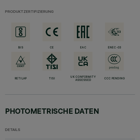
PRODUKTZERTIFIZIERUNG
BIS
CE
EAC
ENEC-03
UK CONFORMITY
RETILAP
TISI
CCC PENDING
ASSESSED
PHOTOMETRISCHE DATEN
DETAILS