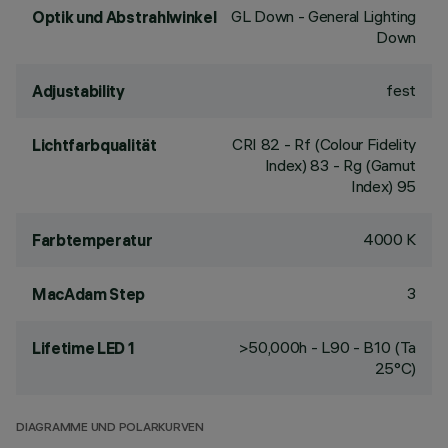
GL Down - General Lighting
Optik und Abstrahlwinkel
Down
fest
Adjustability
CRI
82
- Rf (Colour Fidelity
Lichtfarbqualität
Index) 83 - Rg (Gamut
Index) 95
4000 K
Farbtemperatur
3
MacAdam Step
>50,000h - L90 - B10 (Ta
Lifetime LED 1
25°C)
DIAGRAMME UND POLARKURVEN