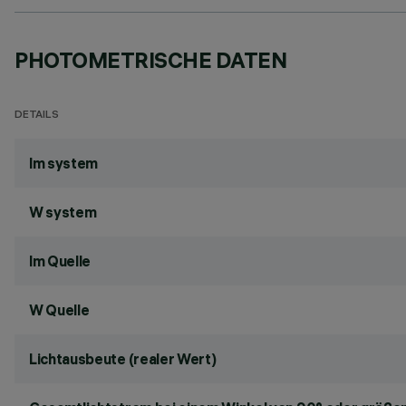
PHOTOMETRISCHE DATEN
DETAILS
lm system
W system
lm Quelle
W Quelle
Lichtausbeute (realer Wert)