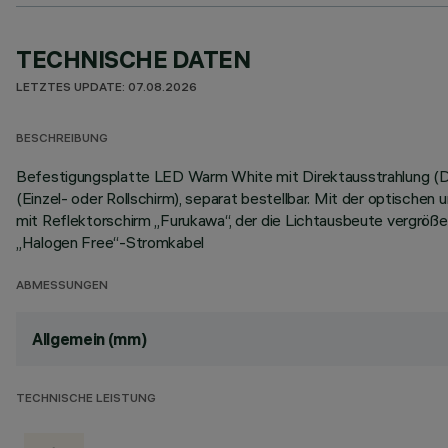
TECHNISCHE DATEN
LETZTES UPDATE: 07.08.2026
BESCHREIBUNG
Befestigungsplatte LED Warm White mit Direktausstrahlung (Do
(Einzel- oder Rollschirm), separat bestellbar. Mit der optische
mit Reflektorschirm „Furukawa“, der die Lichtausbeute vergröße
„Halogen Free“-Stromkabel
ABMESSUNGEN
Allgemein (mm)
TECHNISCHE LEISTUNG