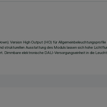
wn). Version High Output (HO) für Allgemeinbeleuchtungsprofile
n und strukturellen Ausstattung des Moduls lassen sich hohe Lichtf
rt. Dimmbare elektronische DALI-Versorgungseinheit in die Leucht