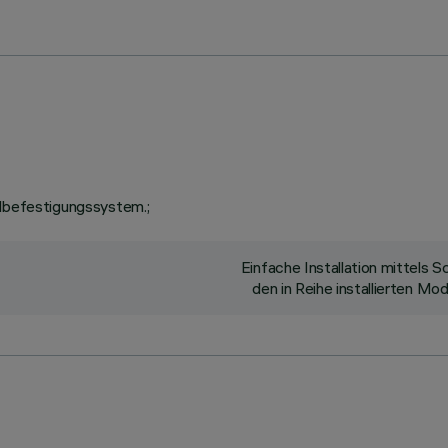
llbefestigungssystem.;
Einfache Installation mittels
den in Reihe installierten M