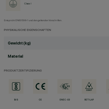
Class I
Entspricht EN60598-1 und den geltenden Vorschriften.
PHYSIKALISCHE EIGENSCHAFTEN
Gewicht (kg)
Material
PRODUKTZERTIFIZIERUNG
BIS
CE
ENEC-03
RETILAP