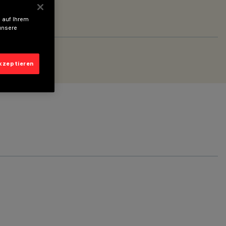
 auf Ihrem
unsere
akzeptieren