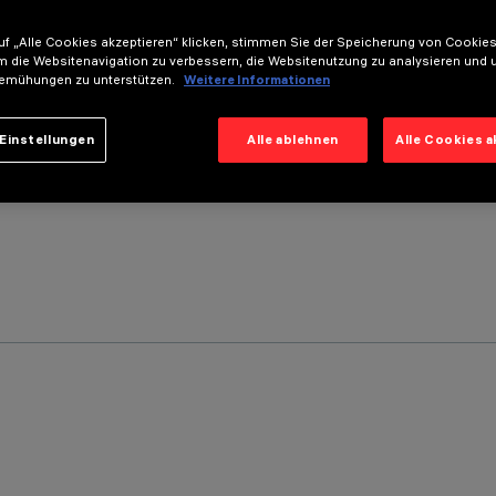
f „Alle Cookies akzeptieren“ klicken, stimmen Sie der Speicherung von Cookies
m die Websitenavigation zu verbessern, die Websitenutzung zu analysieren und 
emühungen zu unterstützen.
Weitere Informationen
Einstellungen
Alle ablehnen
Alle Cookies 