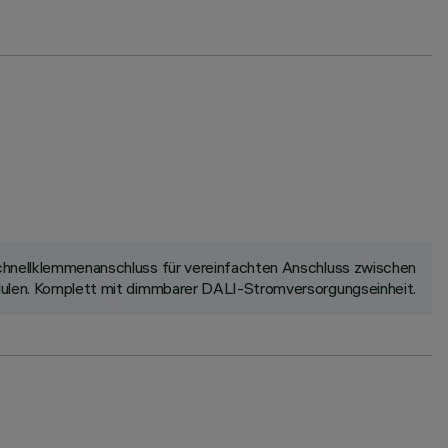
 Schnellklemmenanschluss für vereinfachten Anschluss zwischen
odulen. Komplett mit dimmbarer DALI-Stromversorgungseinheit.