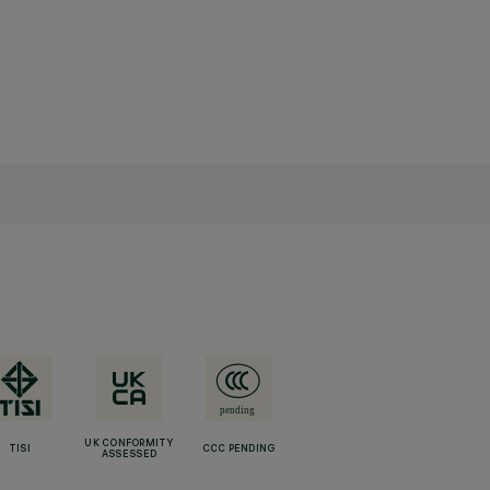
UK CONFORMITY
TISI
CCC PENDING
ASSESSED