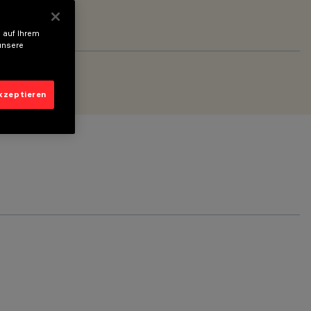
 auf Ihrem
unsere
akzeptieren