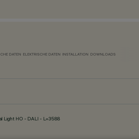
CHE DATEN
ELEKTRISCHE DATEN
INSTALLATION
DOWNLOADS
al Light HO - DALI - L=3588