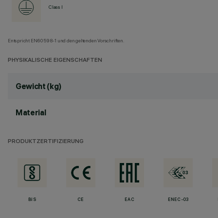
Class I
Entspricht EN60598-1 und den geltenden Vorschriften.
PHYSIKALISCHE EIGENSCHAFTEN
Gewicht (kg)
Material
PRODUKTZERTIFIZIERUNG
BIS
CE
EAC
ENEC-03