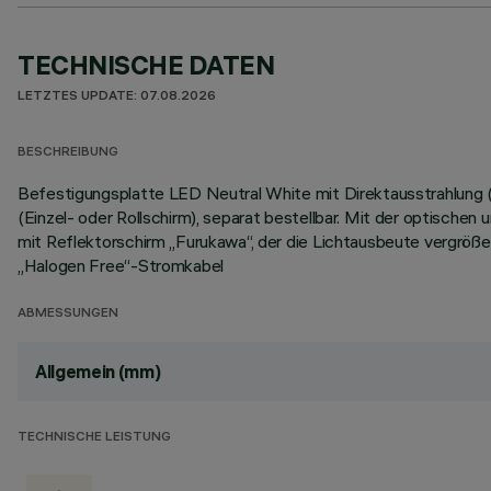
TECHNISCHE DATEN
LETZTES UPDATE: 07.08.2026
BESCHREIBUNG
Befestigungsplatte LED Neutral White mit Direktausstrahlung 
(Einzel- oder Rollschirm), separat bestellbar. Mit der optische
mit Reflektorschirm „Furukawa“, der die Lichtausbeute vergröße
„Halogen Free“-Stromkabel
ABMESSUNGEN
Allgemein (mm)
TECHNISCHE LEISTUNG