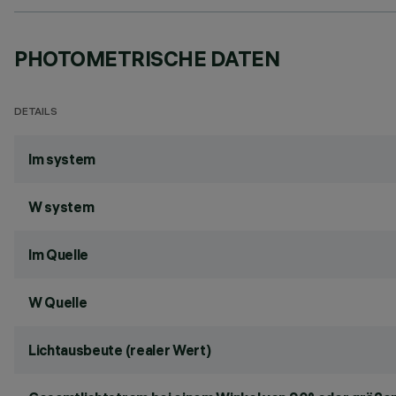
PHOTOMETRISCHE DATEN
DETAILS
lm system
W system
lm Quelle
W Quelle
Lichtausbeute (realer Wert)