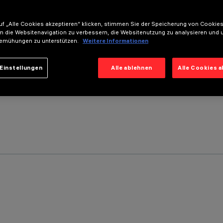
f „Alle Cookies akzeptieren“ klicken, stimmen Sie der Speicherung von Cookies
m die Websitenavigation zu verbessern, die Websitenutzung zu analysieren und 
emühungen zu unterstützen.
Weitere Informationen
Einstellungen
Alle ablehnen
Alle Cookies 