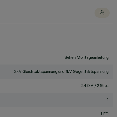
Sehen Montageanleitung
2kV Gleichtaktspannung und 1kV Gegentaktspannung
24.9 A / 215 µs
1
LED