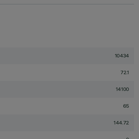
10434
72.1
14100
65
144.72