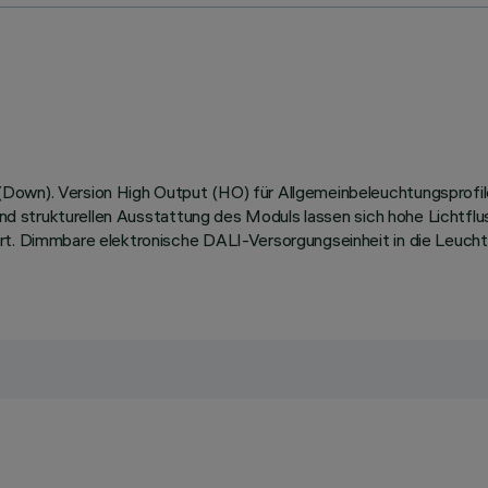
(Down). Version High Output (HO) für Allgemeinbeleuchtungsprofi
n und strukturellen Ausstattung des Moduls lassen sich hohe Lichtf
rt. Dimmbare elektronische DALI-Versorgungseinheit in die Leucht