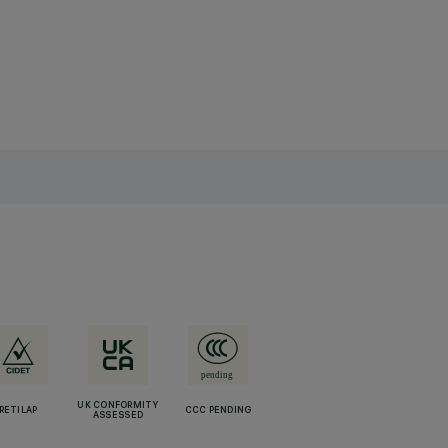
UK CONFORMITY
RETILAP
CCC PENDING
ASSESSED