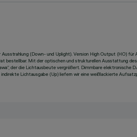
 Ausstrahlung (Down- und Uplight). Version High Output (HO) für 
at bestellbar. Mit der optischen und strukturellen Ausstattung de
wa“, der die Lichtausbeute vergrößert. Dimmbare elektronische DA
ndirekte Lichtausgabe (Up) liefern wir eine weißlackierte Aufsatz