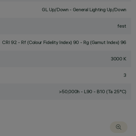
GL Up/Down - General Lighting Up/Down
fest
CRI
92
- Rf (Colour Fidelity Index) 90 - Rg (Gamut Index) 96
3000 K
3
>50,000h - L90 - B10 (Ta 25°C)