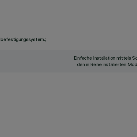
llbefestigungssystem.;
Einfache Installation mittels
den in Reihe installierten M