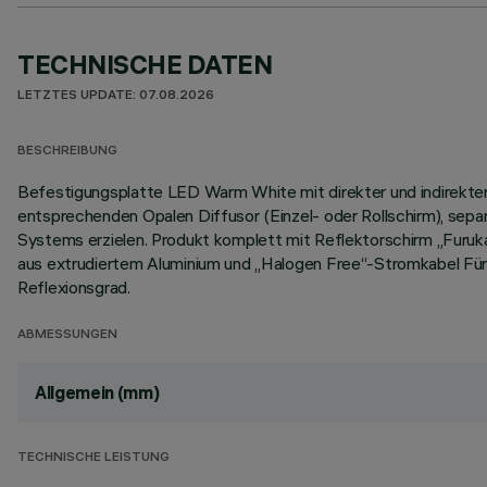
TECHNISCHE DATEN
LETZTES UPDATE: 07.08.2026
BESCHREIBUNG
Befestigungsplatte LED Warm White mit direkter und indirekter
entsprechenden Opalen Diffusor (Einzel- oder Rollschirm), separ
Systems erzielen. Produkt komplett mit Reflektorschirm „Furuka
aus extrudiertem Aluminium und „Halogen Free“-Stromkabel Für i
Reflexionsgrad.
ABMESSUNGEN
Allgemein (mm)
TECHNISCHE LEISTUNG