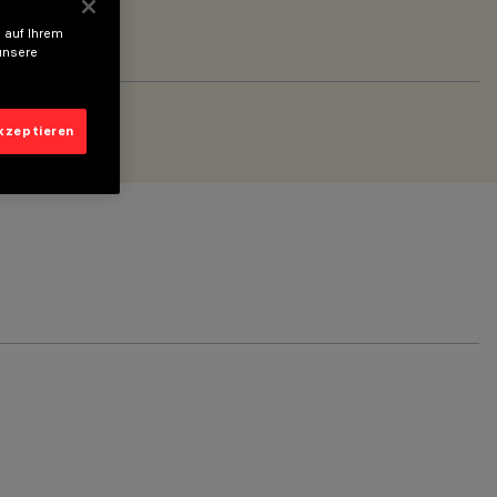
 auf Ihrem
unsere
akzeptieren