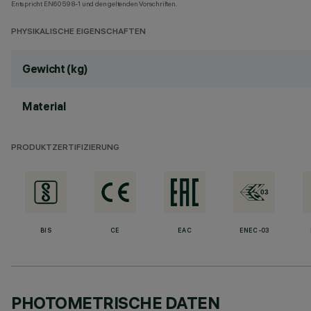
Entspricht EN60598-1 und den geltenden Vorschriften.
PHYSIKALISCHE EIGENSCHAFTEN
Gewicht (kg)
Material
PRODUKTZERTIFIZIERUNG
BIS
CE
EAC
ENEC-03
PHOTOMETRISCHE DATEN