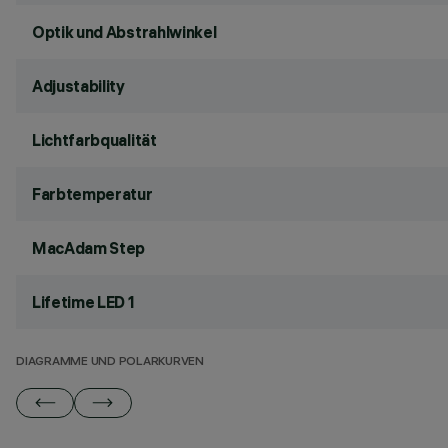
Optik und Abstrahlwinkel
Adjustability
Lichtfarbqualität
Farbtemperatur
MacAdam Step
Lifetime LED 1
DIAGRAMME UND POLARKURVEN