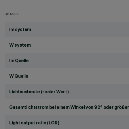
DETAILS
lm system
W system
lm Quelle
W Quelle
Lichtausbeute (realer Wert)
Gesamtlichtstrom bei einem Winkel von 90° oder größer
Light output ratio (LOR)