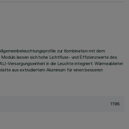
Allgemeinbeleuchtungsprofile zur Kombination mit dem
s Moduls lassen sich hohe Lichtfluss- und Effizienzwerte des
LI-Versorgungseinheit in die Leuchte integriert. Wärmeableiter
platte aus extrudiertem Aluminium für einen besseren
1196