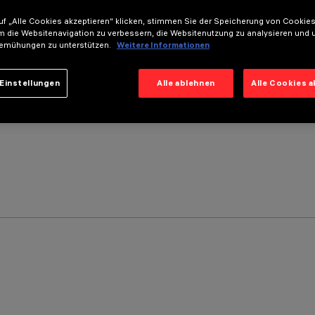
f „Alle Cookies akzeptieren“ klicken, stimmen Sie der Speicherung von Cookies
m die Websitenavigation zu verbessern, die Websitenutzung zu analysieren und 
emühungen zu unterstützen.
Weitere Informationen
Einstellungen
Alle ablehnen
Alle Cookies 