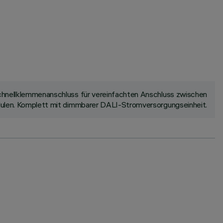
 Schnellklemmenanschluss für vereinfachten Anschluss zwischen
odulen. Komplett mit dimmbarer DALI-Stromversorgungseinheit.