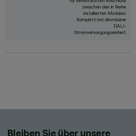
für vereinfachten Anschluss
zwischen den in Reihe
installierten Modulen.
Komplett mit dimmbarer
DALI-
Stromversorgungseinheit.
Bleiben Sie über unsere