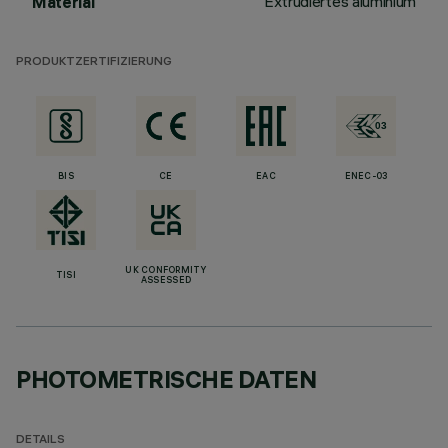
Extrudiertes aluminium
Material
PRODUKTZERTIFIZIERUNG
BIS
CE
EAC
ENEC-03
UK CONFORMITY
TISI
ASSESSED
PHOTOMETRISCHE DATEN
DETAILS