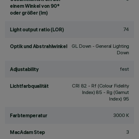
einem Winkel von 90°
oder größer (lm)
74
Light output ratio (LOR)
GL Down - General Lighting
Optik und Abstrahlwinkel
Down
fest
Adjustability
CRI
82
- Rf (Colour Fidelity
Lichtfarbqualität
Index) 85 - Rg (Gamut
Index) 95
3000 K
Farbtemperatur
3
MacAdam Step