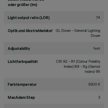
oder größer (lm)
74
Light output ratio (LOR)
GL Down - General Lighting
Optik und Abstrahlwinkel
Down
fest
Adjustability
CRI
92
- Rf (Colour Fidelity
Lichtfarbqualität
Index) 89 - Rg (Gamut
Index) 95
3500 K
Farbtemperatur
3
MacAdam Step