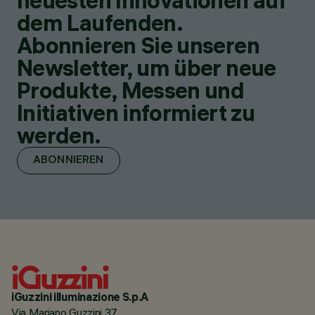
neuesten Innovationen auf
dem Laufenden.
Abonnieren Sie unseren
Newsletter, um über neue
Produkte, Messen und
Initiativen informiert zu
werden.
ABONNIEREN
iGuzzini illuminazione S.p.A
Via Mariano Guzzini 37